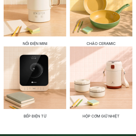
NỒI ĐIỆN MINI
CHẢO CERAMIC
BẾP ĐIỆN TỪ
HỘP CƠM GIỮ NHIỆT