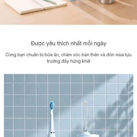
Được yêu thích nhất mỗi ngày
Cùng bạn chuẩn bị bữa ăn, chăm sóc bản thân và đón mùa tựu
trường đầy hứng khởi