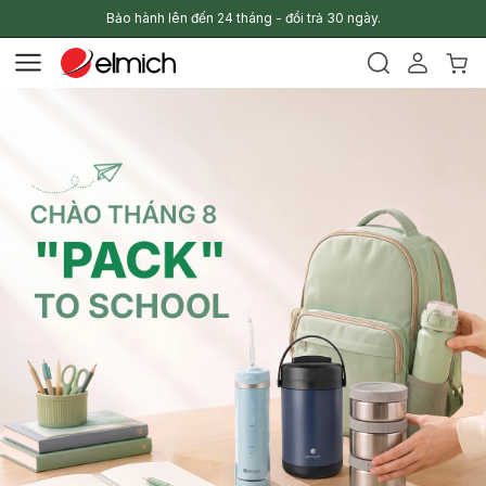
Bảo hành lên đến 24 tháng - đổi trả 30 ngày.