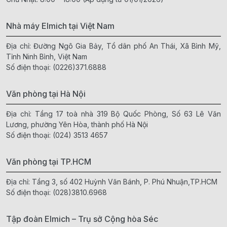
Nhà máy Elmich tại Việt Nam
Địa chỉ: Đường Ngô Gia Bảy, Tổ dân phố An Thái, Xã Bình Mỹ,
Tỉnh Ninh Bình, Việt Nam
Số điện thoại:
(0226)371.6888
Văn phòng tại Hà Nội
Địa chỉ: Tầng 17 toà nhà 319 Bộ Quốc Phòng, Số 63 Lê Văn
Lương, phường Yên Hòa, thành phố Hà Nội
Số điện thoại:
(024) 3513 4657
Văn phòng tại TP.HCM
Địa chỉ: Tầng 3, số 402 Huỳnh Văn Bánh, P. Phú Nhuận,TP.HCM
Số điện thoại:
(028)3810.6968
Tập đoàn Elmich – Trụ sở Cộng hòa Séc