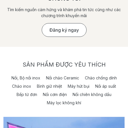
Tìm kiếm nguồn cảm hứng và khám phá tin tức cũng như các
chương trình khuyến mãi
Đăng ký ngay
SẢN PHẨM ĐƯỢC YÊU THÍCH
Nồi, Bộ nồi inox
Nồi chảo Ceramic
Chảo chống dính
Chảo inox
Bình giữ nhiệt
Máy hút bụi
Nồi áp suất
Bếp từ đơn
Nồi cơm điện
Nồi chiên không dầu
Máy lọc không khí