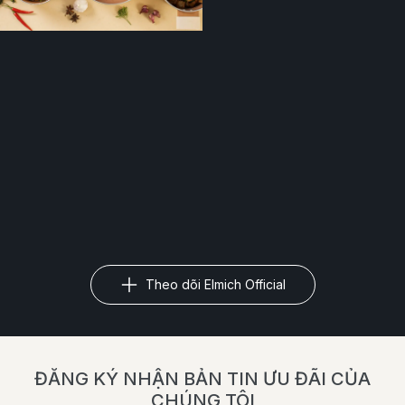
Theo dõi Elmich Official
ĐĂNG KÝ NHẬN BẢN TIN ƯU ĐÃI CỦA
CHÚNG TÔI