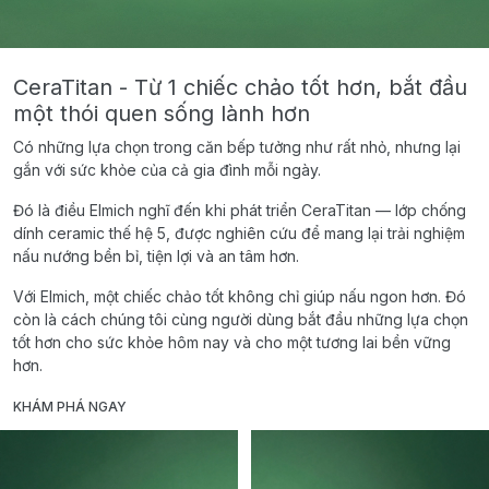
CeraTitan - Từ 1 chiếc chảo tốt hơn, bắt đầu
một thói quen sống lành hơn
Có những lựa chọn trong căn bếp tưởng như rất nhỏ, nhưng lại
gắn với sức khỏe của cả gia đình mỗi ngày.
Đó là điều Elmich nghĩ đến khi phát triển CeraTitan — lớp chống
dính ceramic thế hệ 5, được nghiên cứu để mang lại trải nghiệm
nấu nướng bền bỉ, tiện lợi và an tâm hơn.
Với Elmich, một chiếc chảo tốt không chỉ giúp nấu ngon hơn. Đó
còn là cách chúng tôi cùng người dùng bắt đầu những lựa chọn
tốt hơn cho sức khỏe hôm nay và cho một tương lai bền vững
hơn.
KHÁM PHÁ NGAY