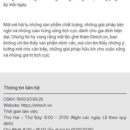
ấy mỗi ngày.
Một nơi hội tụ những sản phẩm chất lượng, những giải pháp tiện
nghi và những cảm hứng sống tích cực dành cho gia đình hiện
đại. Chúng tôi hy vọng rằng mỗi lần ghé thăm Elmich.vn, bạn
không chỉ tìm thấy sản phẩm mình cần, mà còn tìm thấy những ý
tưởng mới cho căn bếp, những giải pháp hữu ích cho cuộc sống
và những giá trị tích cực.
Thông tin liên hệ
CSKH:
1900.63.69.25
Website:
https://elmich.vn
Thời gian làm việc:
Thứ Hai – Thứ Bảy: 8:00 – 21:00 (Nghỉ các ngày Lễ theo quy
định)
Chủ Nhật: 8:00 – 18:00 (Áp dụng từ 01/01/2026)