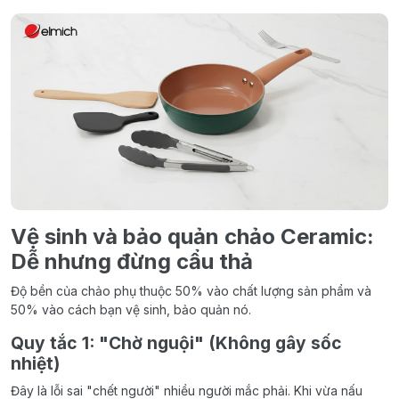
Vệ sinh và bảo quản chảo Ceramic:
Dễ nhưng đừng cẩu thả
Độ bền của chảo phụ thuộc 50% vào chất lượng sản phẩm và
50% vào cách bạn vệ sinh, bảo quản nó.
Quy tắc 1: "Chờ nguội" (Không gây sốc
nhiệt)
Đây là lỗi sai "chết người" nhiều người mắc phải. Khi vừa nấu