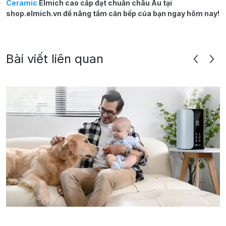
Ceramic
Elmich cao cấp đạt chuẩn châu Âu tại
shop.elmich.vn để nâng tầm căn bếp của bạn ngay hôm nay!
Bài viết liên quan