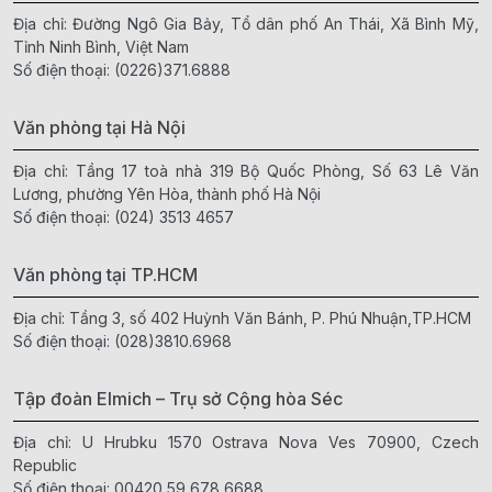
Địa chỉ: Đường Ngô Gia Bảy, Tổ dân phố An Thái, Xã Bình Mỹ,
Tỉnh Ninh Bình, Việt Nam
Số điện thoại:
(0226)371.6888
Văn phòng tại Hà Nội
Địa chỉ: Tầng 17 toà nhà 319 Bộ Quốc Phòng, Số 63 Lê Văn
Lương, phường Yên Hòa, thành phố Hà Nội
Số điện thoại:
(024) 3513 4657
Văn phòng tại TP.HCM
Địa chỉ: Tầng 3, số 402 Huỳnh Văn Bánh, P. Phú Nhuận,TP.HCM
Số điện thoại:
(028)3810.6968
Tập đoàn Elmich – Trụ sở Cộng hòa Séc
Địa chỉ: U Hrubku 1570 Ostrava Nova Ves 70900, Czech
Republic
Số điện thoại:
00420 59 678 6688