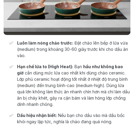
Luôn làm nóng chảo trước:
Đặt chảo lên bếp ở lửa vừa
(medium) trong khoảng 30-60 giây trước khi cho dầu ăn
vào.
Hạn chế lửa to (High Heat):
Bạn
hầu như không bao
giờ
cần dùng mức lửa cao nhất khi dùng chảo ceramic.
Lớp phủ ceramic hoạt động tốt nhất ở nhiệt độ trung bình
(medium) đến trung bình-cao (medium-high). Dùng lửa
quá lớn không làm thức ăn nhanh chín hơn mà chỉ làm dầu
ăn bị cháy khét, gây ra cặn bám và làm hỏng lớp chống
dính nhanh chóng.
Dấu hiệu nhận biết:
Nếu bạn cho dầu vào mà dầu bốc
khói ngay lập tức, nghĩa là chảo đang quá nóng.