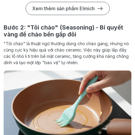
Xem thêm sản phẩm Elmich
Bước 2: "Tôi chảo" (Seasoning) - Bí quyết
vàng để chảo bền gấp đôi
"Tôi chảo" là thuật ngữ thường dùng cho chảo gang, nhưng nó
cũng cực kỳ hiệu quả với chảo ceramic. Việc này giúp lấp đầy
các lỗ nhỏ li ti trên bề mặt ceramic, tăng cường khả năng chống
dính và tạo một lớp "bảo vệ" tự nhiên.