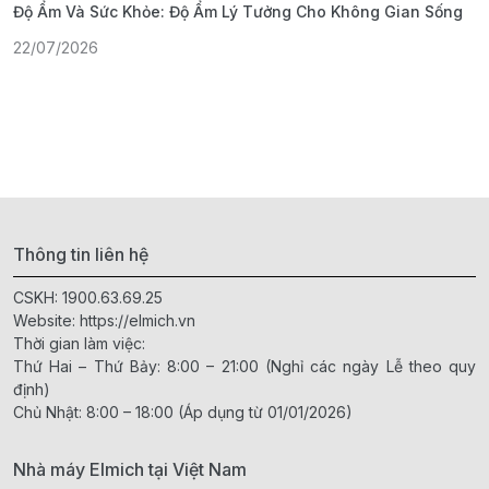
Độ Ẩm Và Sức Khỏe: Độ Ẩm Lý Tưởng Cho Không Gian Sống
S
22/07/2026
1
Thông tin liên hệ
CSKH:
1900.63.69.25
Website:
https://elmich.vn
Thời gian làm việc:
Thứ Hai – Thứ Bảy: 8:00 – 21:00 (Nghỉ các ngày Lễ theo quy
định)
Chủ Nhật: 8:00 – 18:00 (Áp dụng từ 01/01/2026)
Nhà máy Elmich tại Việt Nam