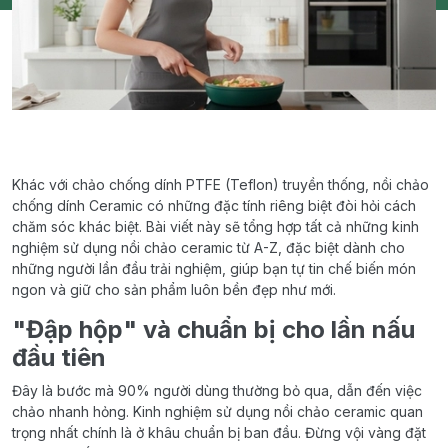
Khác với chảo chống dính PTFE (Teflon) truyền thống, nồi chảo
chống dính Ceramic có những đặc tính riêng biệt đòi hỏi cách
chăm sóc khác biệt. Bài viết này sẽ tổng hợp tất cả những kinh
nghiệm sử dụng nồi chảo ceramic từ A-Z, đặc biệt dành cho
những người lần đầu trải nghiệm, giúp bạn tự tin chế biến món
ngon và giữ cho sản phẩm luôn bền đẹp như mới.
"Đập hộp" và chuẩn bị cho lần nấu
đầu tiên
Đây là bước mà 90% người dùng thường bỏ qua, dẫn đến việc
chảo nhanh hỏng. Kinh nghiệm sử dụng nồi chảo ceramic quan
trọng nhất chính là ở khâu chuẩn bị ban đầu. Đừng vội vàng đặt