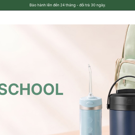
Bảo hành lên đến 24 tháng - đổi trả 30 ngày.