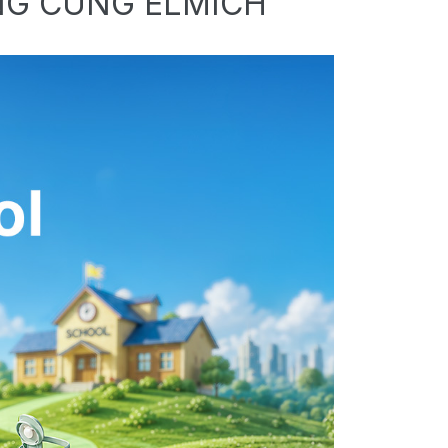
NG CÙNG ELMICH