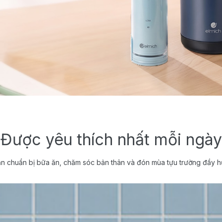
Được yêu thích nhất mỗi ngày
n chuẩn bị bữa ăn, chăm sóc bản thân và đón mùa tựu trường đầy h