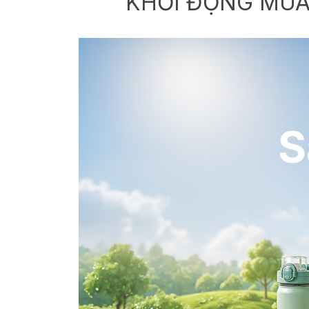
KHỞI ĐỘNG MÙA