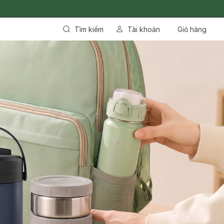
Tìm kiếm
Tài khoản
Giỏ hàng