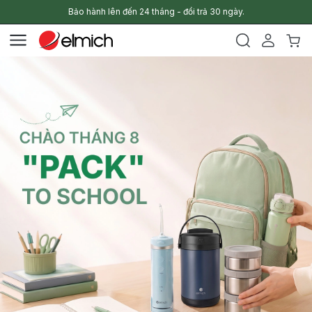
Bảo hành lên đến 24 tháng - đổi trả 30 ngày.