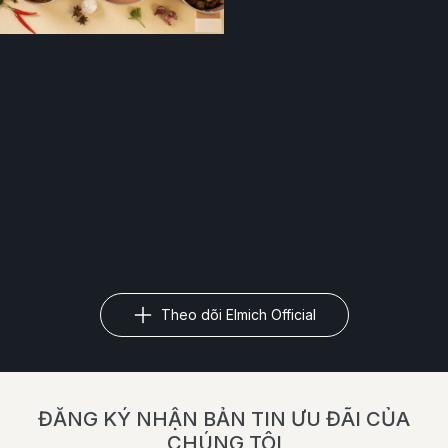
Theo dõi Elmich Official
ĐĂNG KÝ NHẬN BẢN TIN ƯU ĐÃI CỦA
CHÚNG TÔI