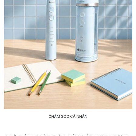
CHĂM SÓC CÁ NHÂN