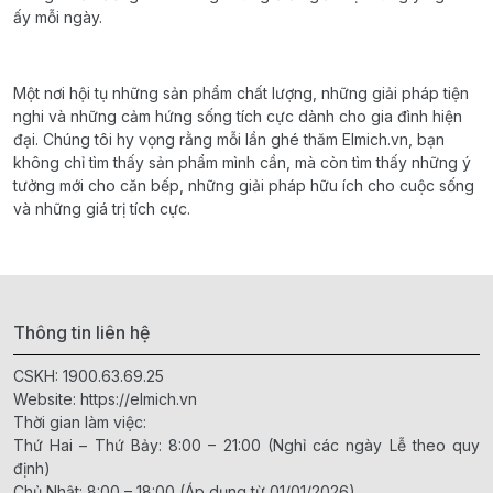
ấy mỗi ngày.
Một nơi hội tụ những sản phẩm chất lượng, những giải pháp tiện
nghi và những cảm hứng sống tích cực dành cho gia đình hiện
đại. Chúng tôi hy vọng rằng mỗi lần ghé thăm Elmich.vn, bạn
không chỉ tìm thấy sản phẩm mình cần, mà còn tìm thấy những ý
tưởng mới cho căn bếp, những giải pháp hữu ích cho cuộc sống
và những giá trị tích cực.
Thông tin liên hệ
CSKH:
1900.63.69.25
Website:
https://elmich.vn
Thời gian làm việc:
Thứ Hai – Thứ Bảy: 8:00 – 21:00 (Nghỉ các ngày Lễ theo quy
định)
Chủ Nhật: 8:00 – 18:00 (Áp dụng từ 01/01/2026)