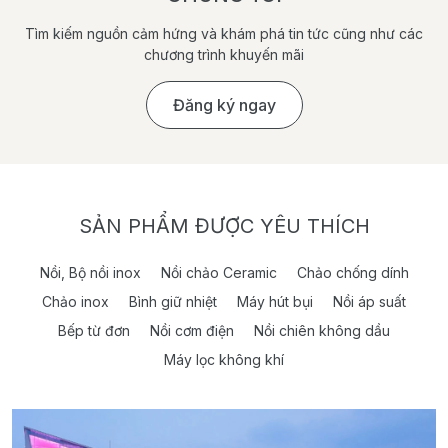
Tìm kiếm nguồn cảm hứng và khám phá tin tức cũng như các
chương trình khuyến mãi
Đăng ký ngay
SẢN PHẨM ĐƯỢC YÊU THÍCH
Nồi, Bộ nồi inox
Nồi chảo Ceramic
Chảo chống dính
Chảo inox
Bình giữ nhiệt
Máy hút bụi
Nồi áp suất
Bếp từ đơn
Nồi cơm điện
Nồi chiên không dầu
Máy lọc không khí