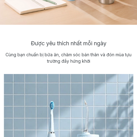
Được yêu thích nhất mỗi ngày
Cùng bạn chuẩn bị bữa ăn, chăm sóc bản thân và đón mùa tựu
trường đầy hứng khởi