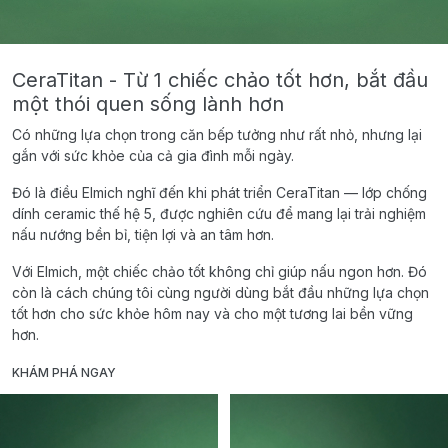
CeraTitan - Từ 1 chiếc chảo tốt hơn, bắt đầu
một thói quen sống lành hơn
Có những lựa chọn trong căn bếp tưởng như rất nhỏ, nhưng lại
gắn với sức khỏe của cả gia đình mỗi ngày.
Đó là điều Elmich nghĩ đến khi phát triển CeraTitan — lớp chống
dính ceramic thế hệ 5, được nghiên cứu để mang lại trải nghiệm
nấu nướng bền bỉ, tiện lợi và an tâm hơn.
Với Elmich, một chiếc chảo tốt không chỉ giúp nấu ngon hơn. Đó
còn là cách chúng tôi cùng người dùng bắt đầu những lựa chọn
tốt hơn cho sức khỏe hôm nay và cho một tương lai bền vững
hơn.
KHÁM PHÁ NGAY