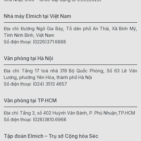
Nhà máy Elmich tại Việt Nam
Địa chỉ: Đường Ngô Gia Bảy, Tổ dân phố An Thái, Xã Bình Mỹ,
Tỉnh Ninh Bình, Việt Nam
Số điện thoại:
(0226)371.6888
Văn phòng tại Hà Nội
Địa chỉ: Tầng 17 toà nhà 319 Bộ Quốc Phòng, Số 63 Lê Văn
Lương, phường Yên Hòa, thành phố Hà Nội
Số điện thoại:
(024) 3513 4657
Văn phòng tại TP.HCM
Địa chỉ: Tầng 3, số 402 Huỳnh Văn Bánh, P. Phú Nhuận,TP.HCM
Số điện thoại:
(028)3810.6968
Tập đoàn Elmich – Trụ sở Cộng hòa Séc