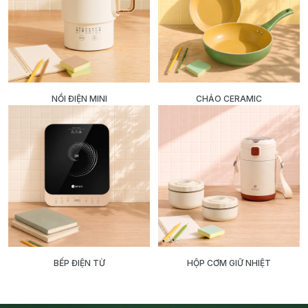
NỒI ĐIỆN MINI
CHẢO CERAMIC
BẾP ĐIỆN TỪ
HỘP CƠM GIỮ NHIỆT