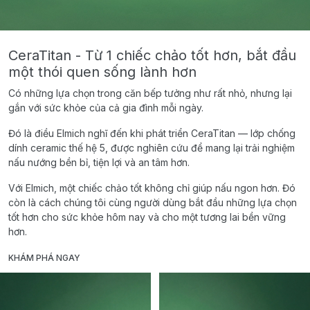
CeraTitan - Từ 1 chiếc chảo tốt hơn, bắt đầu
một thói quen sống lành hơn
Có những lựa chọn trong căn bếp tưởng như rất nhỏ, nhưng lại
gắn với sức khỏe của cả gia đình mỗi ngày.
Đó là điều Elmich nghĩ đến khi phát triển CeraTitan — lớp chống
dính ceramic thế hệ 5, được nghiên cứu để mang lại trải nghiệm
nấu nướng bền bỉ, tiện lợi và an tâm hơn.
Với Elmich, một chiếc chảo tốt không chỉ giúp nấu ngon hơn. Đó
còn là cách chúng tôi cùng người dùng bắt đầu những lựa chọn
tốt hơn cho sức khỏe hôm nay và cho một tương lai bền vững
hơn.
KHÁM PHÁ NGAY