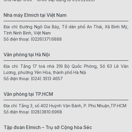
Nhà máy Elmich tại Việt Nam
Địa chỉ: Đường Ngô Gia Bảy, Tổ dân phố An Thái, Xã Bình Mỹ,
Tỉnh Ninh Bình, Việt Nam
Số điện thoại:
(0226)371.6888
Văn phòng tại Hà Nội
Địa chỉ: Tầng 17 toà nhà 319 Bộ Quốc Phòng, Số 63 Lê Văn
Lương, phường Yên Hòa, thành phố Hà Nội
Số điện thoại:
(024) 3513 4657
Văn phòng tại TP.HCM
Địa chỉ: Tầng 3, số 402 Huỳnh Văn Bánh, P. Phú Nhuận,TP.HCM
Số điện thoại:
(028)3810.6968
Tập đoàn Elmich – Trụ sở Cộng hòa Séc