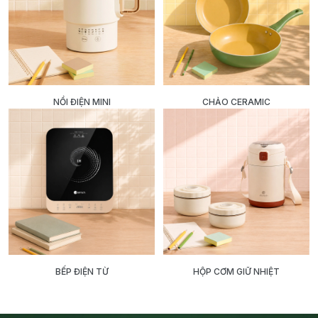
NỒI ĐIỆN MINI
CHẢO CERAMIC
BẾP ĐIỆN TỪ
HỘP CƠM GIỮ NHIỆT