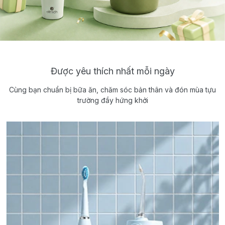
Được yêu thích nhất mỗi ngày
Cùng bạn chuẩn bị bữa ăn, chăm sóc bản thân và đón mùa tựu
trường đầy hứng khởi