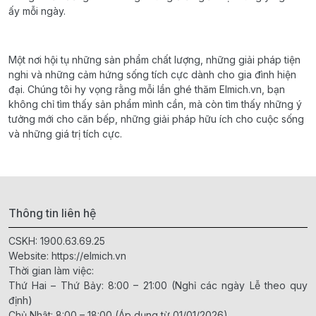
ấy mỗi ngày.
Một nơi hội tụ những sản phẩm chất lượng, những giải pháp tiện
nghi và những cảm hứng sống tích cực dành cho gia đình hiện
đại. Chúng tôi hy vọng rằng mỗi lần ghé thăm Elmich.vn, bạn
không chỉ tìm thấy sản phẩm mình cần, mà còn tìm thấy những ý
tưởng mới cho căn bếp, những giải pháp hữu ích cho cuộc sống
và những giá trị tích cực.
Thông tin liên hệ
CSKH:
1900.63.69.25
Website:
https://elmich.vn
Thời gian làm việc:
Thứ Hai – Thứ Bảy: 8:00 – 21:00 (Nghỉ các ngày Lễ theo quy
định)
Chủ Nhật: 8:00 – 18:00 (Áp dụng từ 01/01/2026)