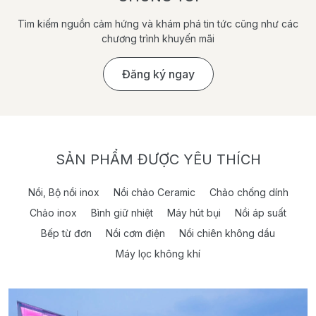
Tìm kiếm nguồn cảm hứng và khám phá tin tức cũng như các
chương trình khuyến mãi
Đăng ký ngay
SẢN PHẨM ĐƯỢC YÊU THÍCH
Nồi, Bộ nồi inox
Nồi chảo Ceramic
Chảo chống dính
Chảo inox
Bình giữ nhiệt
Máy hút bụi
Nồi áp suất
Bếp từ đơn
Nồi cơm điện
Nồi chiên không dầu
Máy lọc không khí