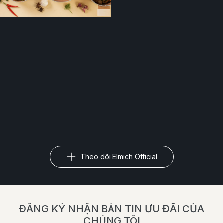
Theo dõi Elmich Official
ĐĂNG KÝ NHẬN BẢN TIN ƯU ĐÃI CỦA
CHÚNG TÔI