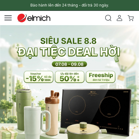
Bảo hành lên đến 24 tháng - đổi trả 30 ngày.