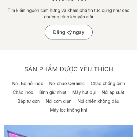
Tìm kiếm nguồn cảm hứng và khám phá tin tức cũng như các
chương trình khuyến mãi
Đăng ký ngay
SẢN PHẨM ĐƯỢC YÊU THÍCH
Nồi, Bộ nồi inox
Nồi chảo Ceramic
Chảo chống dính
Chảo inox
Bình giữ nhiệt
Máy hút bụi
Nồi áp suất
Bếp từ đơn
Nồi cơm điện
Nồi chiên không dầu
Máy lọc không khí