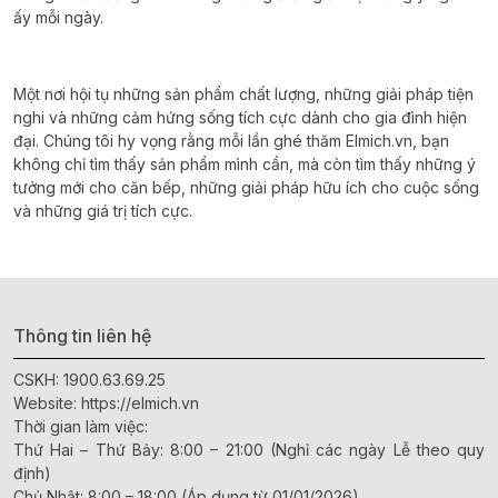
ấy mỗi ngày.
Một nơi hội tụ những sản phẩm chất lượng, những giải pháp tiện
nghi và những cảm hứng sống tích cực dành cho gia đình hiện
đại. Chúng tôi hy vọng rằng mỗi lần ghé thăm Elmich.vn, bạn
không chỉ tìm thấy sản phẩm mình cần, mà còn tìm thấy những ý
tưởng mới cho căn bếp, những giải pháp hữu ích cho cuộc sống
và những giá trị tích cực.
Thông tin liên hệ
CSKH:
1900.63.69.25
Website:
https://elmich.vn
Thời gian làm việc:
Thứ Hai – Thứ Bảy: 8:00 – 21:00 (Nghỉ các ngày Lễ theo quy
định)
Chủ Nhật: 8:00 – 18:00 (Áp dụng từ 01/01/2026)