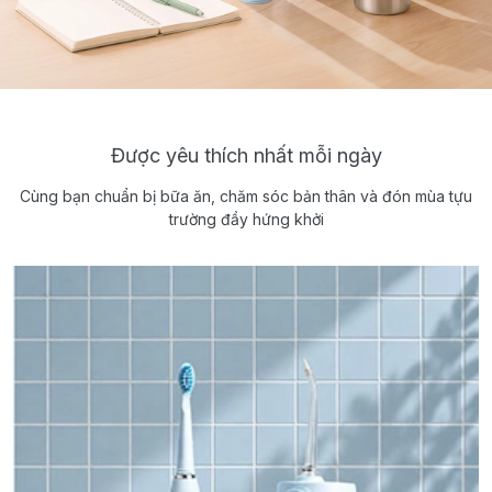
Được yêu thích nhất mỗi ngày
Cùng bạn chuẩn bị bữa ăn, chăm sóc bản thân và đón mùa tựu
trường đầy hứng khởi