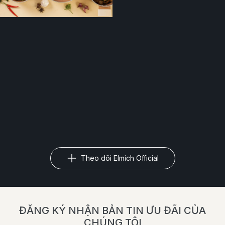
Theo dõi Elmich Official
ĐĂNG KÝ NHẬN BẢN TIN ƯU ĐÃI CỦA
CHÚNG TÔI