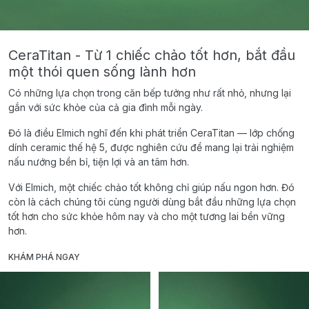
CeraTitan - Từ 1 chiếc chảo tốt hơn, bắt đầu
một thói quen sống lành hơn
Có những lựa chọn trong căn bếp tưởng như rất nhỏ, nhưng lại
gắn với sức khỏe của cả gia đình mỗi ngày.
Đó là điều Elmich nghĩ đến khi phát triển CeraTitan — lớp chống
dính ceramic thế hệ 5, được nghiên cứu để mang lại trải nghiệm
nấu nướng bền bỉ, tiện lợi và an tâm hơn.
Với Elmich, một chiếc chảo tốt không chỉ giúp nấu ngon hơn. Đó
còn là cách chúng tôi cùng người dùng bắt đầu những lựa chọn
tốt hơn cho sức khỏe hôm nay và cho một tương lai bền vững
hơn.
KHÁM PHÁ NGAY