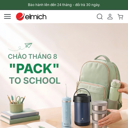
Bảo hành lên đến 24 tháng - đổi trả 30 ngày.