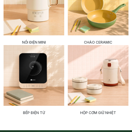
NỒI ĐIỆN MINI
CHẢO CERAMIC
BẾP ĐIỆN TỪ
HỘP CƠM GIỮ NHIỆT