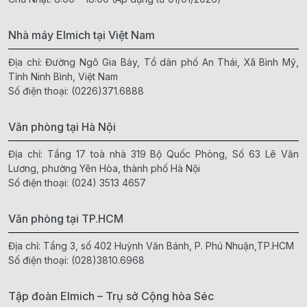
Nhà máy Elmich tại Việt Nam
Địa chỉ: Đường Ngô Gia Bảy, Tổ dân phố An Thái, Xã Bình Mỹ,
Tỉnh Ninh Bình, Việt Nam
Số điện thoại:
(0226)371.6888
Văn phòng tại Hà Nội
Địa chỉ: Tầng 17 toà nhà 319 Bộ Quốc Phòng, Số 63 Lê Văn
Lương, phường Yên Hòa, thành phố Hà Nội
Số điện thoại:
(024) 3513 4657
Văn phòng tại TP.HCM
Địa chỉ: Tầng 3, số 402 Huỳnh Văn Bánh, P. Phú Nhuận,TP.HCM
Số điện thoại:
(028)3810.6968
Tập đoàn Elmich – Trụ sở Cộng hòa Séc