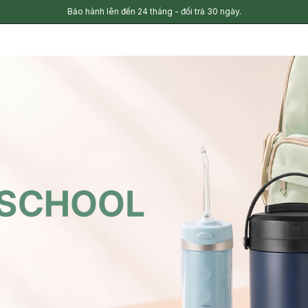
Bảo hành lên đến 24 tháng - đổi trả 30 ngày.