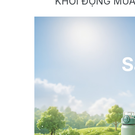
KHỞI ĐỘNG MÙA