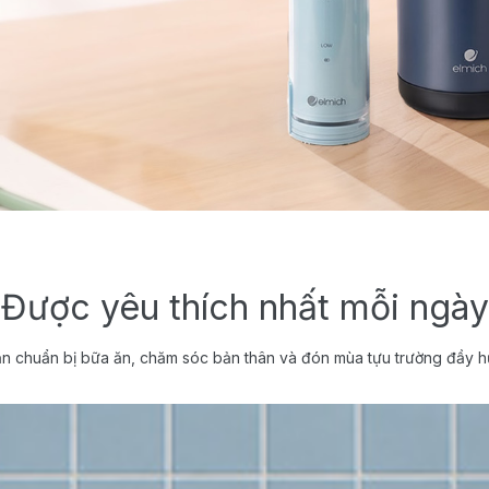
Được yêu thích nhất mỗi ngày
n chuẩn bị bữa ăn, chăm sóc bản thân và đón mùa tựu trường đầy h