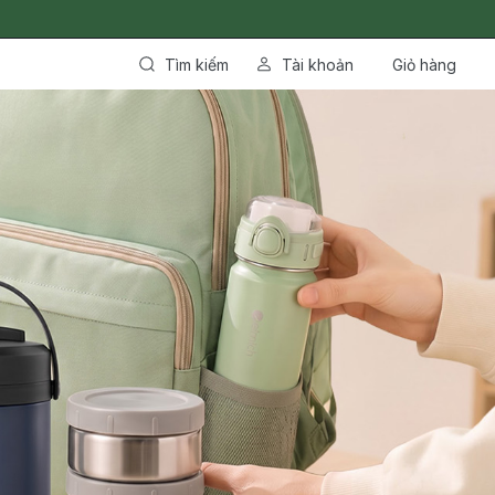
Tìm kiếm
Tài khoản
Giỏ hàng