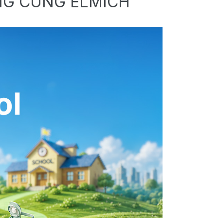
NG CÙNG ELMICH