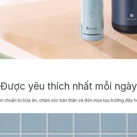
Được yêu thích nhất mỗi ngày
n chuẩn bị bữa ăn, chăm sóc bản thân và đón mùa tựu trường đầy h