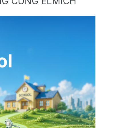
NG CÙNG ELMICH