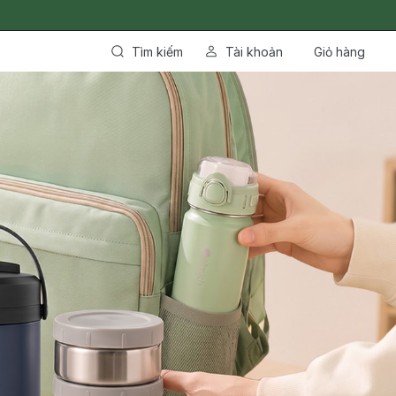
Tìm kiếm
Tài khoản
Giỏ hàng