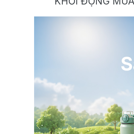
KHỞI ĐỘNG MÙA