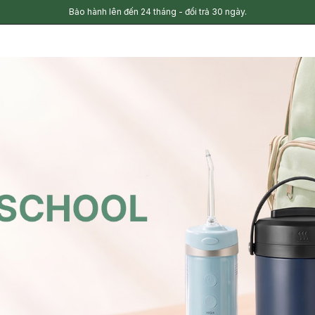
Bảo hành lên đến 24 tháng - đổi trả 30 ngày.