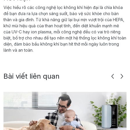
Việc hiểu rõ các công nghệ lọc không khí hiện đại là chìa khóa
để bạn đưa ra lựa chọn sáng suốt, bảo vệ sức khỏe cho bản
thân và gia đình. Từ khả năng giữ lại bụi mịn vượt trội của HEPA,
khử mùi hiệu quả của than hoạt tính, đến diệt khuẩn mạnh mẽ
của UV-C hay ion plasma, mỗi công nghệ đều có vai trò riêng
biệt, bổ trợ cho nhau để tạo nên một hệ thống lọc không khí toàn
diện, đảm bảo bầu không khí bạn hít thở mỗi ngày luôn trong
lành và an toàn.
Bài viết liên quan