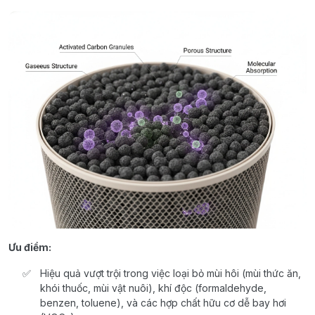
Ưu điểm:
Hiệu quả vượt trội trong việc loại bỏ mùi hôi (mùi thức ăn,
khói thuốc, mùi vật nuôi), khí độc (formaldehyde,
benzen, toluene), và các hợp chất hữu cơ dễ bay hơi