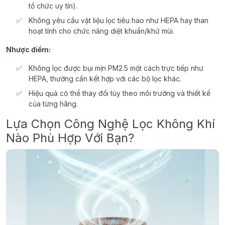
tổ chức uy tín).
Không yêu cầu vật liệu lọc tiêu hao như HEPA hay than
hoạt tính cho chức năng diệt khuẩn/khử mùi.
Nhược điểm:
Không lọc được bụi mịn PM2.5 một cách trực tiếp như
HEPA, thường cần kết hợp với các bộ lọc khác.
Hiệu quả có thể thay đổi tùy theo môi trường và thiết kế
của từng hãng.
Lựa Chọn Công Nghệ Lọc Không Khí
Nào Phù Hợp Với Bạn?