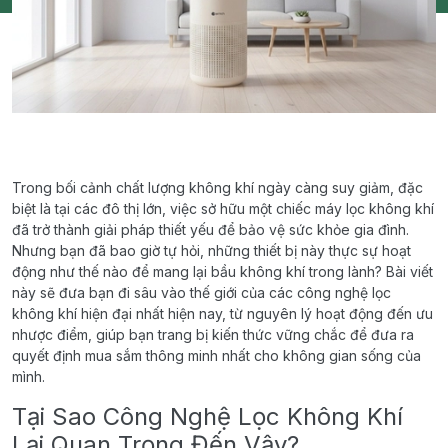
Trong bối cảnh chất lượng không khí ngày càng suy giảm, đặc
biệt là tại các đô thị lớn, việc sở hữu một chiếc máy lọc không khí
đã trở thành giải pháp thiết yếu để bảo vệ sức khỏe gia đình.
Nhưng bạn đã bao giờ tự hỏi, những thiết bị này thực sự hoạt
động như thế nào để mang lại bầu không khí trong lành? Bài viết
này sẽ đưa bạn đi sâu vào thế giới của các công nghệ lọc
không khí hiện đại nhất hiện nay, từ nguyên lý hoạt động đến ưu
nhược điểm, giúp bạn trang bị kiến thức vững chắc để đưa ra
quyết định mua sắm thông minh nhất cho không gian sống của
mình.
Tại Sao Công Nghệ Lọc Không Khí
Lại Quan Trọng Đến Vậy?