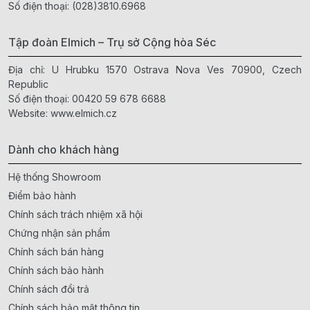
Số điện thoại:
(028)3810.6968
Tập đoàn Elmich – Trụ sở Cộng hòa Séc
Địa chỉ: U Hrubku 1570 Ostrava Nova Ves 70900, Czech
Republic
Số điện thoại:
00420 59 678 6688
Website:
www.elmich.cz
Dành cho khách hàng
Hệ thống Showroom
Điểm bảo hành
Chính sách trách nhiệm xã hội
Chứng nhận sản phẩm
Chính sách bán hàng
Chính sách bảo hành
Chính sách đổi trả
Chính sách bảo mật thông tin