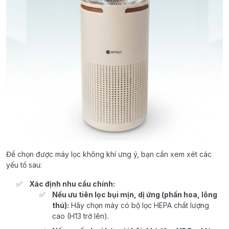
Để chọn được máy lọc không khí ưng ý, bạn cần xem xét các
yếu tố sau:
Xác định nhu cầu chính:
Nếu ưu tiên lọc bụi mịn, dị ứng (phấn hoa, lông
thú):
Hãy chọn máy có bộ lọc HEPA chất lượng
cao (H13 trở lên).