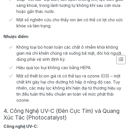
sảng khoái, trong lành tương tự không khí sau cơn mưa
hoặc gần thác nước.
Một số nghiên cứu cho thấy ion âm có thể có lợi cho sức
khỏe và tâm trạng.
Nhược điểm:
Không loại bỏ hoàn toàn các chất ô nhiễm khỏi không
gian mà chỉ khiến chúng rơi xuống bề mặt, đòi hỏi người
dùng phải vệ sinh định kỳ.
Hiệu quả lọc bụi không cao bằng HEPA.
Một số thiết bị ion giá rẻ có thể tạo ra ozone (O3) – một
chất khí gây hại cho đường hô hấp ở nồng độ cao. Tuy
nhiên, các máy lọc không khí hiện đại từ thương hiệu uy
tín đều tuân thủ tiêu chuẩn an toàn về mức phát thải
ozone.
4. Công Nghệ UV-C (Đèn Cực Tím) và Quang
Xúc Tác (Photocatalyst)
Công nghệ UV-C: