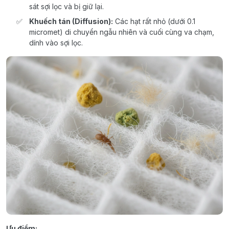
sát sợi lọc và bị giữ lại.
Khuếch tán (Diffusion):
Các hạt rất nhỏ (dưới 0.1
micromet) di chuyển ngẫu nhiên và cuối cùng va chạm,
dính vào sợi lọc.
Ưu điểm: