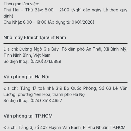
Thời gian làm việc:
Thứ Hai – Thứ Bảy: 8:00 – 21:00 (Nghỉ các ngày Lễ theo quy
định)
Chủ Nhật: 8:00 – 18:00 (Áp dụng từ 01/01/2026)
Nhà máy Elmich tại Việt Nam
Địa chỉ: Đường Ngô Gia Bảy, Tổ dân phố An Thái, Xã Bình Mỹ,
Tỉnh Ninh Bình, Việt Nam
Số điện thoại:
(0226)371.6888
Văn phòng tại Hà Nội
Địa chỉ: Tầng 17 toà nhà 319 Bộ Quốc Phòng, Số 63 Lê Văn
Lương, phường Yên Hòa, thành phố Hà Nội
Số điện thoại:
(024) 3513 4657
Văn phòng tại TP.HCM
Địa chỉ: Tầng 3, số 402 Huỳnh Văn Bánh, P. Phú Nhuận,TP.HCM