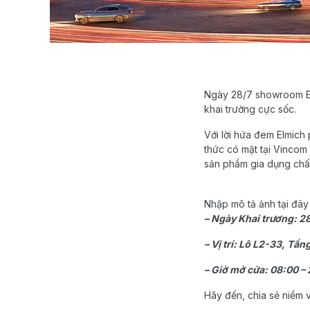
Ngày 28/7 showroom Elm
khai trường cực sốc.
Với lời hứa đem Elmich
thức có mặt tại Vincom
sản phẩm gia dụng chấ
Nhập mô tả ảnh tại đây
– Ngày Khai trương: 2
– Vị trí: Lô L2-33, T
– Giờ mở cửa: 08:00 – 
Hãy đến, chia sẻ niềm 