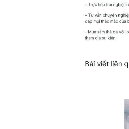
– Trực tiếp trải nghiệm
– Tư vấn chuyên nghiệ
đáp mọi thắc mắc của 
– Mua sắm thả ga với l
tham gia sự kiện.
Bài viết liên 