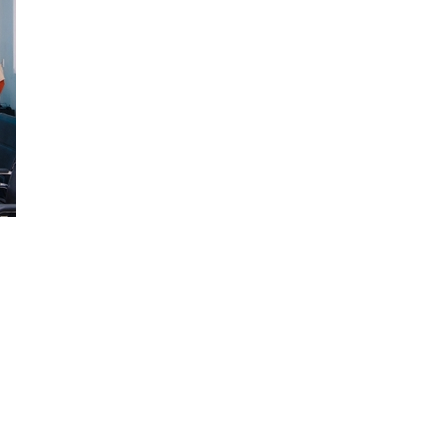
Thông báo lịch nghỉ hè
18/05/2026