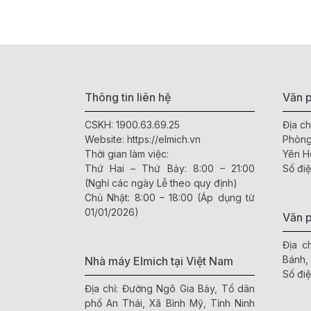
Thông tin liên hệ
Văn p
CSKH:
1900.63.69.25
Địa ch
Website:
https://elmich.vn
Phòng
Thời gian làm việc:
Yên H
Thứ Hai – Thứ Bảy: 8:00 – 21:00
Số điệ
(Nghỉ các ngày Lễ theo quy định)
Chủ Nhật: 8:00 – 18:00 (Áp dụng từ
01/01/2026)
Văn 
Địa c
Bánh,
Nhà máy Elmich tại Việt Nam
Số điệ
Địa chỉ: Đường Ngô Gia Bảy, Tổ dân
phố An Thái, Xã Bình Mỹ, Tỉnh Ninh