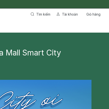
Tìm kiếm
Tài khoản
Giỏ hàng
 Mall Smart City