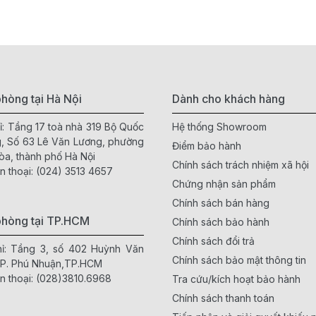
hòng tại Hà Nội
Dành cho khách hàng
ỉ: Tầng 17 toà nhà 319 Bộ Quốc
Hệ thống Showroom
, Số 63 Lê Văn Lương, phường
Điểm bảo hành
òa, thành phố Hà Nội
Chính sách trách nhiệm xã hội
n thoại:
(024) 3513 4657
Chứng nhận sản phẩm
Chính sách bán hàng
phòng tại TP.HCM
Chính sách bảo hành
Chính sách đổi trả
hỉ: Tầng 3, số 402 Huỳnh Văn
Chính sách bảo mật thông tin
 P. Phú Nhuận,TP.HCM
n thoại:
(028)3810.6968
Tra cứu/kích hoạt bảo hành
Chính sách thanh toán