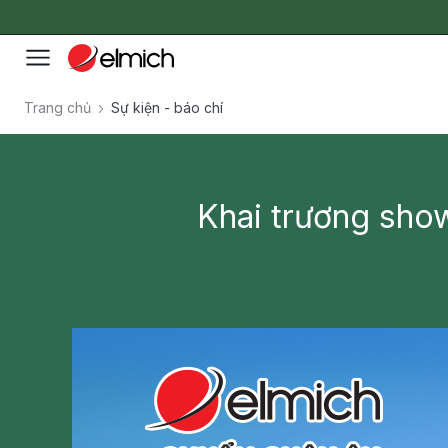
Trang chủ
Sự kiện - báo chí
Khai trương sho