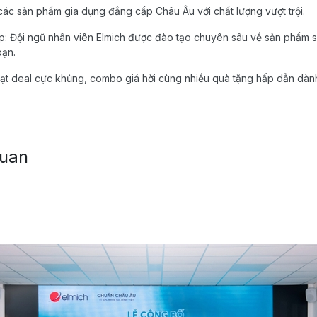
 các sản phẩm gia dụng đẳng cấp Châu Âu với chất lượng vượt trội.
p: Đội ngũ nhân viên Elmich được đào tạo chuyên sâu về sản phẩm s
bạn.
oạt deal cực khủng, combo giá hời cùng nhiều quà tặng hấp dẫn dà
quan