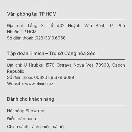
Văn phòng tại TP.HCM
Địa chỉ: Tầng 3, số 402 Huỳnh Văn Bánh, P. Phú
Nhuận,TP.HCM
Số điện thoại:
(028)3810.6968
Tập đoàn Elmich – Trụ sở Cộng hòa Séc
Địa chỉ: U Hrubku 1570 Ostrava Nova Ves 70900, Czech
Republic
Số điện thoại:
00420 59 678 6688
Website:
www.elmich.cz
Dành cho khách hàng
Hệ thống Showroom
Điểm bảo hành
Chính sách trách nhiệm xã hội