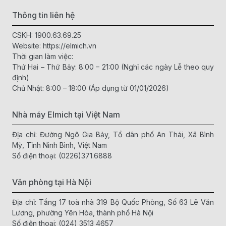
Thông tin liên hệ
CSKH:
1900.63.69.25
Website:
https://elmich.vn
Thời gian làm việc:
Thứ Hai – Thứ Bảy: 8:00 – 21:00 (Nghỉ các ngày Lễ theo quy
định)
Chủ Nhật: 8:00 – 18:00 (Áp dụng từ 01/01/2026)
Nhà máy Elmich tại Việt Nam
Địa chỉ: Đường Ngô Gia Bảy, Tổ dân phố An Thái, Xã Bình
Mỹ, Tỉnh Ninh Bình, Việt Nam
Số điện thoại:
(0226)371.6888
Văn phòng tại Hà Nội
Địa chỉ: Tầng 17 toà nhà 319 Bộ Quốc Phòng, Số 63 Lê Văn
Lương, phường Yên Hòa, thành phố Hà Nội
Số điện thoại:
(024) 3513 4657