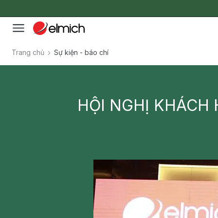
Trang chủ
Sự kiện - báo chí
HỘI NGHỊ KHÁCH