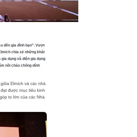
u đến gia đình bạn”. Vượt
 Elmich chia sẻ những khát
gia dụng và điện gia dụng
ẩm nồi chảo chống dính
c giữa Elmich và các nhà
 đạt được mục tiêu kinh
góp to lớn của các Nhà