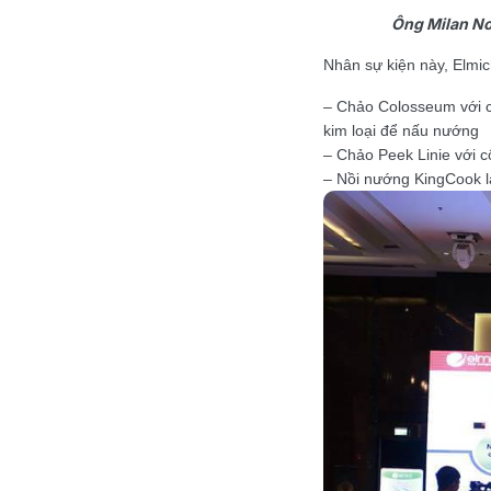
Ông Milan No
Nhân sự kiện này, Elmic
– Chảo Colosseum với cô
kim loại để nấu nướng
– Chảo Peek Linie với 
– Nồi nướng KingCook l