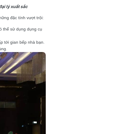
i lý xuất sắc
hững đặc tính vượt trội:
có thể sử dụng dụng cụ
p tới gian bếp nhà bạn.
ùng.