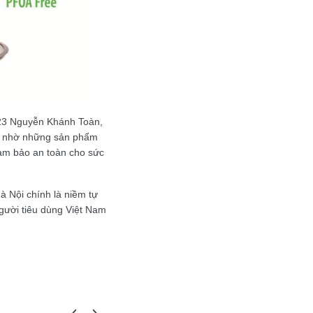
ố 23 Nguyễn Khánh Toàn,
tôi nhờ những sản phẩm
ảm bảo an toàn cho sức
à Nội chính là niềm tự
gười tiêu dùng Việt Nam