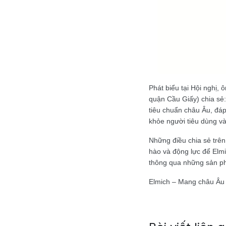
Phát biểu tại Hội nghị
quận Cầu Giấy) chia sẻ:
tiêu chuẩn châu Âu, đá
khỏe người tiêu dùng và
Những điều chia sẻ trên
hào và động lực để Elm
thông qua những sản p
Elmich – Mang châu Âu 