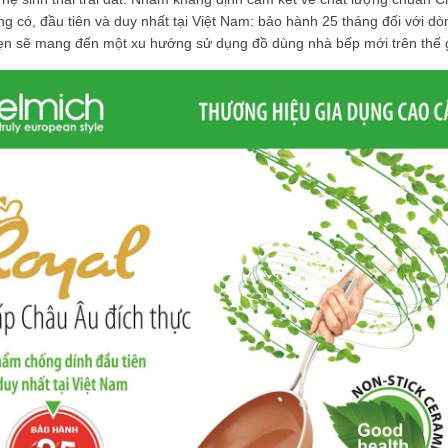
g có, đầu tiên và duy nhất tại Việt Nam: bảo hành 25 tháng đối với 
ẹn sẽ mang đến một xu hướng sử dụng đồ dùng nhà bếp mới trên thế g