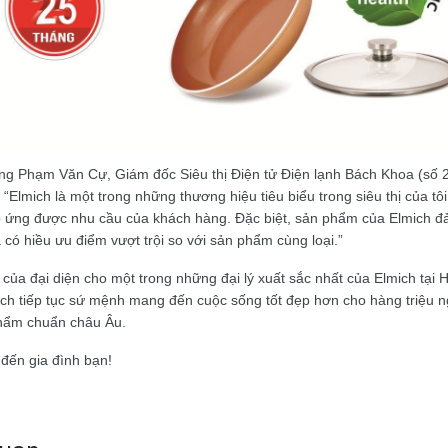
, ông Phạm Văn Cự, Giám đốc Siêu thị Điện tử Điện lạnh Bách Khoa (s
 “Elmich là một trong những thương hiệu tiêu biểu trong siêu thị của 
p ứng được nhu cầu của khách hàng. Đặc biệt, sản phẩm của Elmich đ
 có hiều ưu điểm vượt trội so với sản phẩm cùng loại.”
 của đại diện cho một trong những đại lý xuất sắc nhất của Elmich tại H
ich tiếp tục sứ mệnh mang đến cuộc sống tốt đẹp hơn cho hàng triệu n
hẩm chuẩn châu Âu.
đến gia đình bạn!