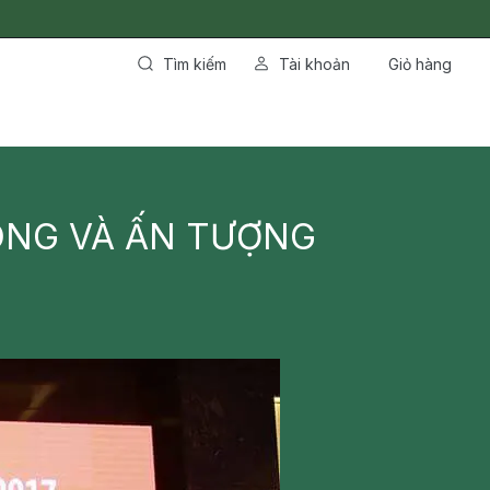
Tìm kiếm
Tài khoản
Giỏ hàng
ÔNG VÀ ẤN TƯỢNG