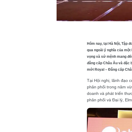
Hôm nay, tại Hà Nội, Tập đ
qua ngoài ý nghĩa của một 
vọng và sứ mệnh mang đến 
đẳng cấp Châu Âu và đặc b
mới Royal – Đẳng cấp Châu
Tại Hội nghị, lãnh đạo 
phân phối trong năm vừa
doanh và phát triển th
phân phối và Đại lý, El