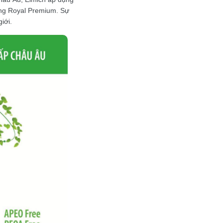
dòng Royal Premium. Sự
iới.