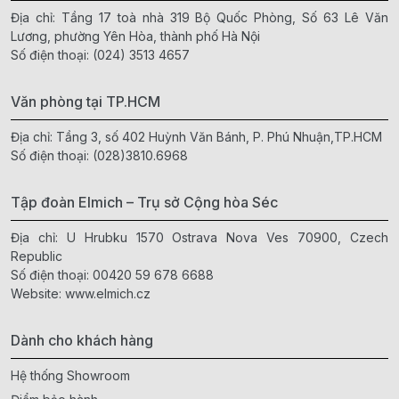
Địa chỉ: Tầng 17 toà nhà 319 Bộ Quốc Phòng, Số 63 Lê Văn
Lương, phường Yên Hòa, thành phố Hà Nội
Số điện thoại:
(024) 3513 4657
Văn phòng tại TP.HCM
Địa chỉ: Tầng 3, số 402 Huỳnh Văn Bánh, P. Phú Nhuận,TP.HCM
Số điện thoại:
(028)3810.6968
Tập đoàn Elmich – Trụ sở Cộng hòa Séc
Địa chỉ: U Hrubku 1570 Ostrava Nova Ves 70900, Czech
Republic
Số điện thoại:
00420 59 678 6688
Website:
www.elmich.cz
Dành cho khách hàng
Hệ thống Showroom