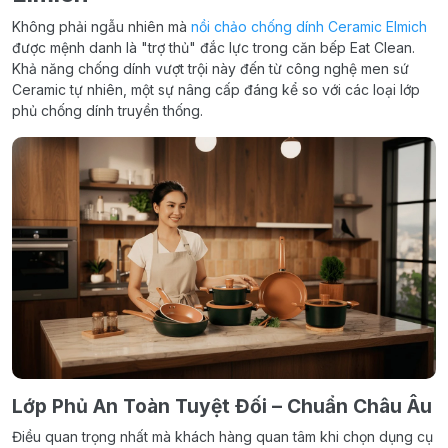
Không phải ngẫu nhiên mà
nồi chảo chống dính Ceramic Elmich
được mệnh danh là "trợ thủ" đắc lực trong căn bếp Eat Clean.
Khả năng chống dính vượt trội này đến từ công nghệ men sứ
Ceramic tự nhiên, một sự nâng cấp đáng kể so với các loại lớp
phủ chống dính truyền thống.
Lớp Phủ An Toàn Tuyệt Đối – Chuẩn Châu Âu
Điều quan trọng nhất mà khách hàng quan tâm khi chọn dụng cụ