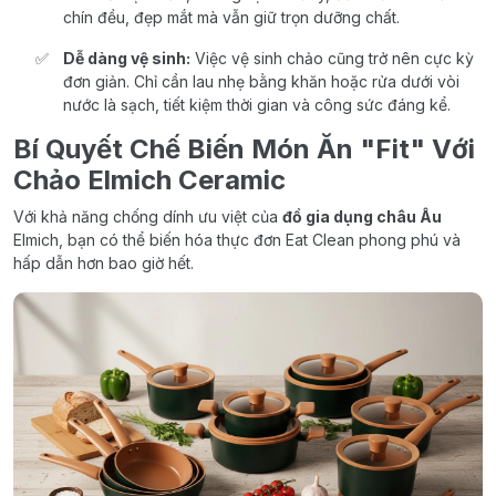
chín đều, đẹp mắt mà vẫn giữ trọn dưỡng chất.
Dễ dàng vệ sinh:
Việc vệ sinh chảo cũng trở nên cực kỳ
đơn giản. Chỉ cần lau nhẹ bằng khăn hoặc rửa dưới vòi
nước là sạch, tiết kiệm thời gian và công sức đáng kể.
Bí Quyết Chế Biến Món Ăn "Fit" Với
Chảo Elmich Ceramic
Với khả năng chống dính ưu việt của
đồ gia dụng châu Âu
Elmich, bạn có thể biến hóa thực đơn Eat Clean phong phú và
hấp dẫn hơn bao giờ hết.