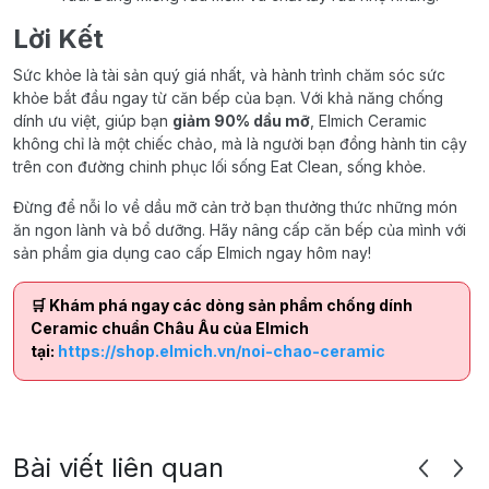
Lời Kết
Sức khỏe là tài sản quý giá nhất, và hành trình chăm sóc sức
khỏe bắt đầu ngay từ căn bếp của bạn. Với khả năng chống
dính ưu việt, giúp bạn
giảm 90% dầu mỡ
, Elmich Ceramic
không chỉ là một chiếc chảo, mà là người bạn đồng hành tin cậy
trên con đường chinh phục lối sống Eat Clean, sống khỏe.
Đừng để nỗi lo về dầu mỡ cản trở bạn thưởng thức những món
ăn ngon lành và bổ dưỡng. Hãy nâng cấp căn bếp của mình với
sản phẩm gia dụng cao cấp Elmich ngay hôm nay!
🛒 Khám phá ngay các dòng sản phẩm chống dính
Ceramic chuẩn Châu Âu của Elmich
tại:
https://shop.elmich.vn/noi-chao-ceramic
Bài viết liên quan