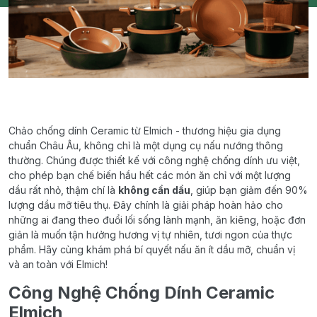
Chảo chống dính Ceramic từ Elmich - thương hiệu gia dụng
chuẩn Châu Âu, không chỉ là một dụng cụ nấu nướng thông
thường. Chúng được thiết kế với công nghệ chống dính ưu việt,
cho phép bạn chế biến hầu hết các món ăn chỉ với một lượng
dầu rất nhỏ, thậm chí là
không cần dầu
, giúp bạn giảm đến 90%
lượng dầu mỡ tiêu thụ. Đây chính là giải pháp hoàn hảo cho
những ai đang theo đuổi lối sống lành mạnh, ăn kiêng, hoặc đơn
giản là muốn tận hưởng hương vị tự nhiên, tươi ngon của thực
phẩm. Hãy cùng khám phá bí quyết nấu ăn ít dầu mỡ, chuẩn vị
và an toàn với Elmich!
Công Nghệ Chống Dính Ceramic
Elmich