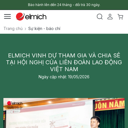
Bảo hành lên đến 24 tháng - đổi trả 30 ngày.
Trang chủ
Sự kiện - báo chí
ELMICH VINH DỰ THAM GIA VÀ CHIA SẺ
TẠI HỘI NGHỊ CỦA LIÊN ĐOÀN LAO ĐỘNG
VIỆT NAM
Ngày cập nhật: 19/05/2026