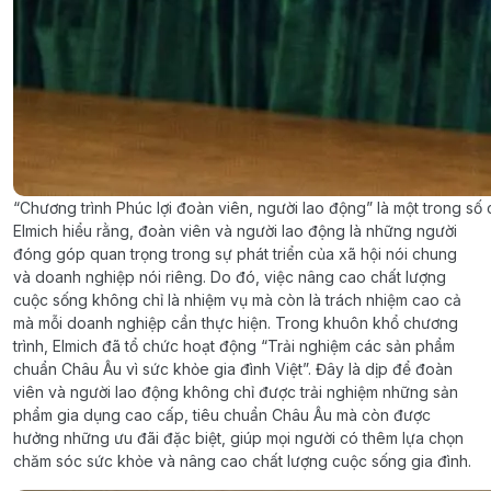
“Chương trình Phúc lợi đoàn viên, người lao động” là một trong số 
Elmich hiểu rằng, đoàn viên và người lao động là những người
đóng góp quan trọng trong sự phát triển của xã hội nói chung
và doanh nghiệp nói riêng. Do đó, việc nâng cao chất lượng
cuộc sống không chỉ là nhiệm vụ mà còn là trách nhiệm cao cả
mà mỗi doanh nghiệp cần thực hiện. Trong khuôn khổ chương
trình, Elmich đã tổ chức hoạt động “Trải nghiệm các sản phẩm
chuẩn Châu Âu vì sức khỏe gia đình Việt”. Đây là dịp để đoàn
viên và người lao động không chỉ được trải nghiệm những sản
phẩm gia dụng cao cấp, tiêu chuẩn Châu Âu mà còn được
hưởng những ưu đãi đặc biệt, giúp mọi người có thêm lựa chọn
chăm sóc sức khỏe và nâng cao chất lượng cuộc sống gia đình.