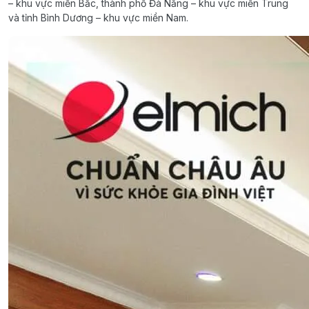
– khu vực miền Bắc, thành phố Đà Nẵng – khu vực miền Trung
và tỉnh Bình Dương – khu vực miền Nam.