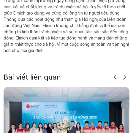
Trong bối cảnh thị trường ngày càng cạnh tranh, việc giữ vững
cam kết về chất lượng và trách nhiệm xã hội là yếu tố then chốt
giúp Elmich tạo dựng và củng cố lòng tin từ người tiêu dùng.
Thông qua các hoạt động như tham gia Hội nghị của Liên đoàn
Lao động Việt Nam, Elmich không chỉ khẳng định vị thế mà còn
chứng tỏ tinh thần trách nhiệm và sự quan tâm sâu sắc đến cộng
đồng. Elmich cam kết sẽ tiếp tục đồng hành và mang đến những
giá trị thiết thực cho xã hội, vì một cuộc sống an toàn và tiện nghi
hơn cho mọi gia đình.
Bài viết liên quan