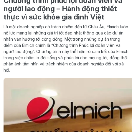
Chương trình phúc lợi đoàn viên và
người lao động – Hành động thiết
thực vì sức khỏe gia đình Việt
Là một doanh nghiệp có trách nhiệm đến từ Châu Âu, Elmich luôn
nỗ lực mang lại những giá trị tốt đẹp nhất thông qua các dự án
nhân văn hướng tới cộng đồng. Một trong những dự án trọng
điểm của Elmich chính là “Chương trình Phúc lợi đoàn viên và
người lao động”. Chương trình này thể hiện rõ cam kết của Elmich
trong việc chăm lo đời sống và phúc lợi cho mọi người, đồng thời
phản ánh tầm nhìn và trách nhiệm của doanh nghiệp đối với xã
hội.