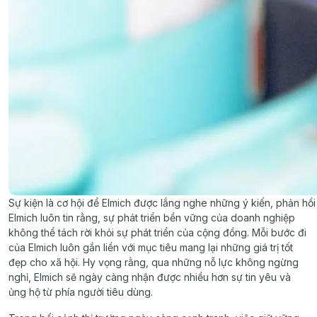
Sự kiện là cơ hội để Elmich được lắng nghe những ý kiến, phản hồi
Elmich luôn tin rằng, sự phát triển bền vững của doanh nghiệp
không thể tách rời khỏi sự phát triển của cộng đồng. Mỗi bước đi
của Elmich luôn gắn liền với mục tiêu mang lại những giá trị tốt
đẹp cho xã hội. Hy vọng rằng, qua những nỗ lực không ngừng
nghỉ, Elmich sẽ ngày càng nhận được nhiều hơn sự tin yêu và
ủng hộ từ phía người tiêu dùng.