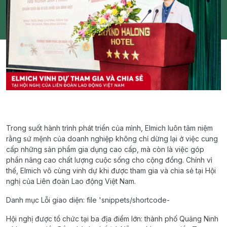
Trong suốt hành trình phát triển của mình, Elmich luôn tâm niệm
rằng sứ mệnh của doanh nghiệp không chỉ dừng lại ở việc cung
cấp những sản phẩm gia dụng cao cấp, mà còn là việc góp
phần nâng cao chất lượng cuộc sống cho cộng đồng. Chính vì
thế, Elmich vô cùng vinh dự khi được tham gia và chia sẻ tại Hội
nghị của Liên đoàn Lao động Việt Nam.
Danh mục Lỗi giao diện: file 'snippets/shortcode-
Hội nghị được tổ chức tại ba địa điểm lớn: thành phố Quảng Ninh