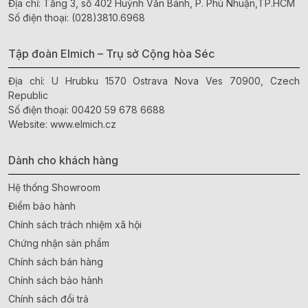
Địa chỉ: Tầng 3, số 402 Huỳnh Văn Bánh, P. Phú Nhuận,TP.HCM
Số điện thoại:
(028)3810.6968
Tập đoàn Elmich – Trụ sở Cộng hòa Séc
Địa chỉ: U Hrubku 1570 Ostrava Nova Ves 70900, Czech
Republic
Số điện thoại:
00420 59 678 6688
Website:
www.elmich.cz
Dành cho khách hàng
Hệ thống Showroom
Điểm bảo hành
Chính sách trách nhiệm xã hội
Chứng nhận sản phẩm
Chính sách bán hàng
Chính sách bảo hành
Chính sách đổi trả