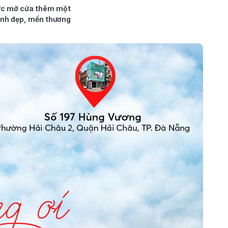
thức mở cửa thêm một
inh đẹp, mến thương