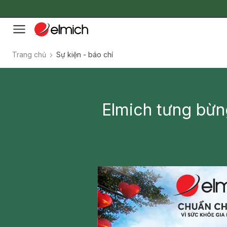
Trang chủ
Sự kiện - báo chí
Elmich tưng bừn