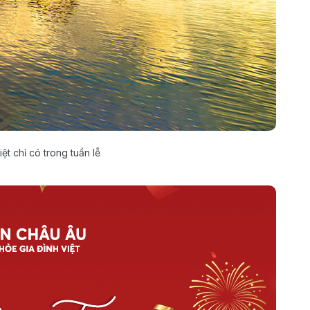
t chỉ có trong tuần lễ