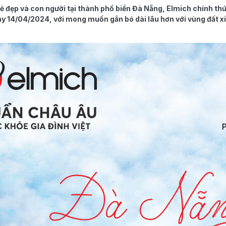
vẻ đẹp và con người tại thành phố biển Đà Nẵng, Elmich chính 
 14/04/2024, với mong muốn gắn bó dài lâu hơn với vùng đất x