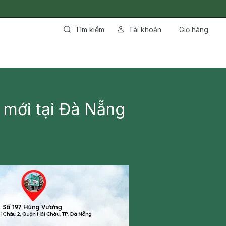
Tìm kiếm
Tài khoản
Giỏ hàng
 mới tại Đà Nẵng