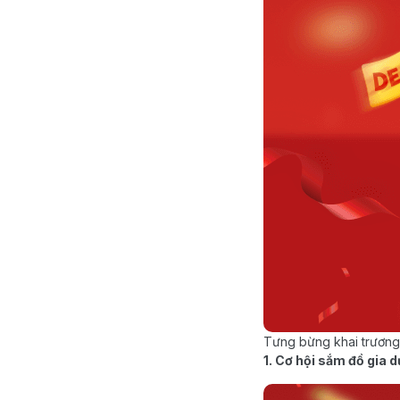
Tưng bừng khai trương
1. Cơ hội sắm đồ gi