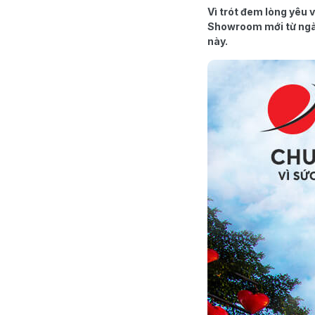
Vì trót đem lòng yêu 
Showroom mới từ ngày
này.