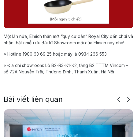
Một lần nữa, Elmich thân mời “quý cư dân” Royal City đến chơi và
nhận thật nhiều ưu đãi từ Showroom mới của Elmich này nha!
» Hotline 1900 63 69 25 hoặc máy lẻ 0934 266 553
» Địa chỉ showroom: Lô B2-R3-K1-K2, tầng B2 TTTM Vincom –
số 72A Nguyễn Trãi, Thượng Đình, Thanh Xuân, Hà Nội
Bài viết liên quan