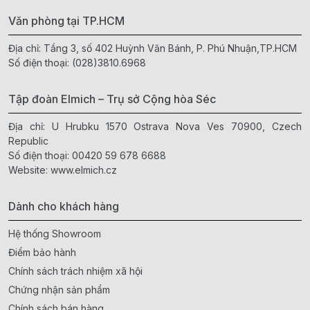
Văn phòng tại TP.HCM
Địa chỉ: Tầng 3, số 402 Huỳnh Văn Bánh, P. Phú Nhuận,TP.HCM
Số điện thoại:
(028)3810.6968
Tập đoàn Elmich – Trụ sở Cộng hòa Séc
Địa chỉ: U Hrubku 1570 Ostrava Nova Ves 70900, Czech
Republic
Số điện thoại:
00420 59 678 6688
Website:
www.elmich.cz
Dành cho khách hàng
Hệ thống Showroom
Điểm bảo hành
Chính sách trách nhiệm xã hội
Chứng nhận sản phẩm
Chính sách bán hàng