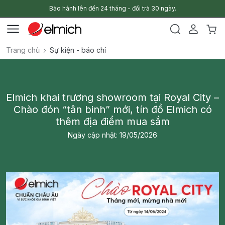
Bảo hành lên đến 24 tháng - đổi trả 30 ngày.
Trang chủ
Sự kiện - báo chí
Elmich khai trương showroom tại Royal City –
Chào đón “tân binh” mới, tín đồ Elmich có
thêm địa điểm mua sắm
Ngày cập nhật: 19/05/2026