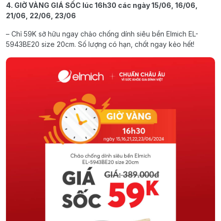
4. GIỜ VÀNG GIÁ SỐC lúc 16h30 các ngày 15/06, 16/06,
21/06, 22/06, 23/06
– Chỉ 59K sở hữu ngay chảo chống dính siêu bền Elmich EL-
5943BE20 size 20cm. Số lượng có hạn, chốt ngay kẻo hết!