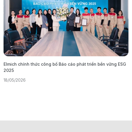
Elmich chính thức công bố Báo cáo phát triển bền vững ESG
T
2025
1
18/05/2026