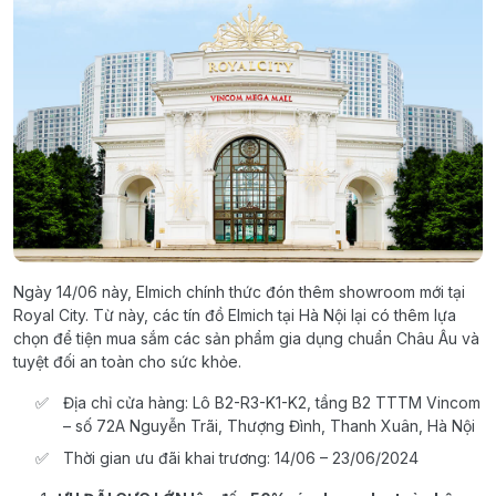
Ngày 14/06 này, Elmich chính thức đón thêm showroom mới tại
Royal City. Từ này, các tín đồ Elmich tại Hà Nội lại có thêm lựa
chọn để tiện mua sắm các sản phẩm gia dụng chuẩn Châu Âu và
tuyệt đối an toàn cho sức khỏe.
Địa chỉ cửa hàng: Lô B2-R3-K1-K2, tầng B2 TTTM Vincom
– số 72A Nguyễn Trãi, Thượng Đình, Thanh Xuân, Hà Nội
Thời gian ưu đãi khai trương: 14/06 – 23/06/2024