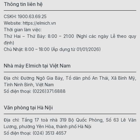
Thông tin liên hệ
CSKH:
1900.63.69.25
Website:
https://elmich.vn
Thời gian làm việc:
Thứ Hai – Thứ Bảy: 8:00 – 21:00 (Nghỉ các ngày Lễ theo quy
định)
Chủ Nhật: 8:00 – 18:00 (Áp dụng từ 01/01/2026)
Nhà máy Elmich tại Việt Nam
Địa chỉ: Đường Ngô Gia Bảy, Tổ dân phố An Thái, Xã Bình Mỹ,
Tỉnh Ninh Bình, Việt Nam
Số điện thoại:
(0226)371.6888
Văn phòng tại Hà Nội
Địa chỉ: Tầng 17 toà nhà 319 Bộ Quốc Phòng, Số 63 Lê Văn
Lương, phường Yên Hòa, thành phố Hà Nội
Số điện thoại:
(024) 3513 4657