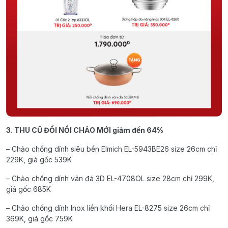
3. THU CŨ ĐỔI NỒI CHẢO MỚI giảm đến 64%
– Chảo chống dính siêu bền Elmich EL-5943BE26 size 26cm chỉ
229K, giá gốc 539K
– Chảo chống dính vân đá 3D EL-4708OL size 28cm chỉ 299K,
giá gốc 685K
– Chảo chống dính Inox liền khối Hera EL-8275 size 26cm chỉ
369K, giá gốc 759K