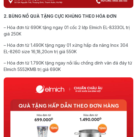
2. BÙNG NỔ QUÀ TẶNG CỰC KHỦNG THEO HÓA ĐƠN
– Hóa đơn từ 690K tặng ngay 01 cốc 2 lớp Elmich EL-8333OL trị
giá 250K
– Hóa đơn từ 1.490K tặng ngay 01 xửng hấp đa năng Inox 304
EL-8260 size 16,18,20cm trị giá 550K
– Hóa đơn từ 1.790K tặng ngay nồi lẩu chống dính vân đá đáy từ
Elmich 5552KMB trị giá 690K