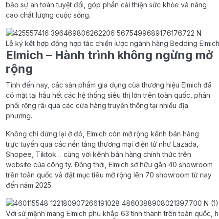
bảo sự an toàn tuyệt đối, góp phần cải thiện sức khỏe và nâng
cao chất lượng cuộc sống.
Lễ ký kết hợp đồng hợp tác chiến lược ngành hàng Bedding Elmic
Elmich – Hành trình không ngừng mở
rộng
Tính đến nay, các sản phẩm gia dụng của thương hiệu Elmich đã
có mặt tại hầu hết các hệ thống siêu thị lớn trên toàn quốc, phân
phối rộng rãi qua các cửa hàng truyền thống tại nhiều địa
phương.
Không chỉ dừng lại ở đó, Elmich còn mở rộng kênh bán hàng
trực tuyến qua các nền tảng thương mại điện tử như Lazada,
Shopee, Tiktok… cùng với kênh bán hàng chính thức trên
website của công ty. Đồng thời, Elmich sở hữu gần 40 showroom
trên toàn quốc và đặt mục tiêu mở rộng lên 70 showroom từ nay
đến năm 2025.
Với sứ mệnh mang Elmich phủ khắp 63 tỉnh thành trên toàn quốc, 