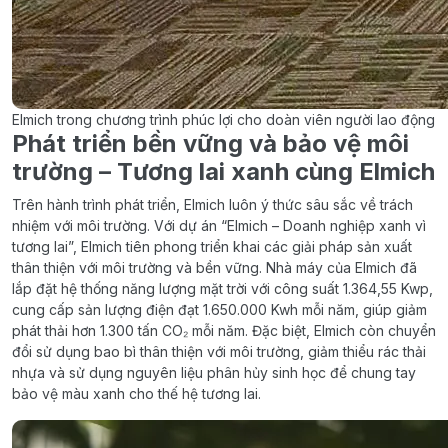
Elmich trong chương trình phúc lợi cho doàn viên người lao động
Phát triển bền vững và bảo vệ môi
trường – Tương lai xanh cùng Elmich
Trên hành trình phát triển, Elmich luôn ý thức sâu sắc về trách
nhiệm với môi trường. Với dự án “Elmich – Doanh nghiệp xanh vì
tương lai”, Elmich tiên phong triển khai các giải pháp sản xuất
thân thiện với môi trường và bền vững. Nhà máy của Elmich đã
lắp đặt hệ thống năng lượng mặt trời với công suất 1.364,55 Kwp,
cung cấp sản lượng điện đạt 1.650.000 Kwh mỗi năm, giúp giảm
phát thải hơn 1.300 tấn CO₂ mỗi năm. Đặc biệt, Elmich còn chuyển
đổi sử dụng bao bì thân thiện với môi trường, giảm thiểu rác thải
nhựa và sử dụng nguyên liệu phân hủy sinh học để chung tay
bảo vệ màu xanh cho thế hệ tương lai.