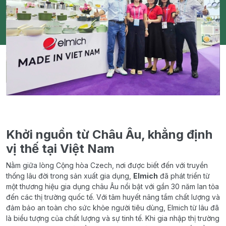
Khởi nguồn từ Châu Âu, khẳng định
vị thế tại Việt Nam
Nằm giữa lòng Cộng hòa Czech, nơi được biết đến với truyền
thống lâu đời trong sản xuất gia dụng,
Elmich
đã phát triển từ
một thương hiệu gia dụng châu Âu nổi bật với gần 30 năm lan tỏa
đến các thị trường quốc tế. Với tâm huyết nâng tầm chất lượng và
đảm bảo an toàn cho sức khỏe người tiêu dùng, Elmich từ lâu đã
là biểu tượng của chất lượng và sự tinh tế. Khi gia nhập thị trường