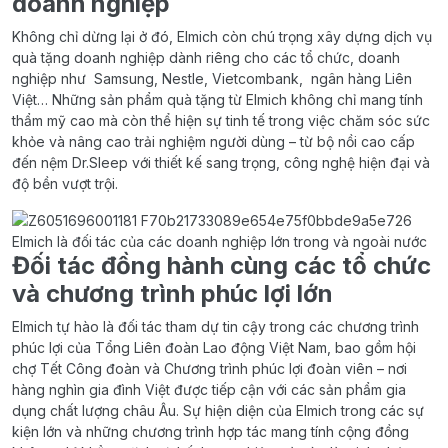
doanh nghiệp
Không chỉ dừng lại ở đó, Elmich còn chú trọng xây dựng dịch vụ
quà tặng doanh nghiệp dành riêng cho các tổ chức, doanh
nghiệp như Samsung, Nestle, Vietcombank, ngân hàng Liên
Việt… Những sản phẩm quà tặng từ Elmich không chỉ mang tính
thẩm mỹ cao mà còn thể hiện sự tinh tế trong việc chăm sóc sức
khỏe và nâng cao trải nghiệm người dùng – từ bộ nồi cao cấp
đến nệm Dr.Sleep với thiết kế sang trọng, công nghệ hiện đại và
độ bền vượt trội.
Elmich là đối tác của các doanh nghiệp lớn trong và ngoài nước
Đối tác đồng hành cùng các tổ chức
và chương trình phúc lợi lớn
Elmich tự hào là đối tác tham dự tin cậy trong các chương trình
phúc lợi của Tổng Liên đoàn Lao động Việt Nam, bao gồm hội
chợ Tết Công đoàn và Chương trình phúc lợi đoàn viên – nơi
hàng nghìn gia đình Việt được tiếp cận với các sản phẩm gia
dụng chất lượng châu Âu. Sự hiện diện của Elmich trong các sự
kiện lớn và những chương trình hợp tác mang tính cộng đồng