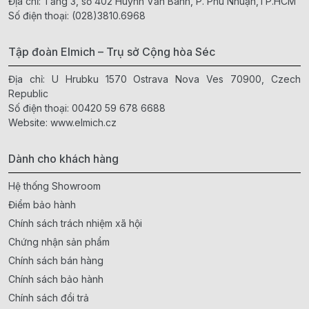
Địa chỉ: Tầng 3, số 402 Huỳnh Văn Bánh, P. Phú Nhuận,TP.HCM
Số điện thoại:
(028)3810.6968
Tập đoàn Elmich – Trụ sở Cộng hòa Séc
Địa chỉ: U Hrubku 1570 Ostrava Nova Ves 70900, Czech
Republic
Số điện thoại:
00420 59 678 6688
Website:
www.elmich.cz
Dành cho khách hàng
Hệ thống Showroom
Điểm bảo hành
Chính sách trách nhiệm xã hội
Chứng nhận sản phẩm
Chính sách bán hàng
Chính sách bảo hành
Chính sách đổi trả