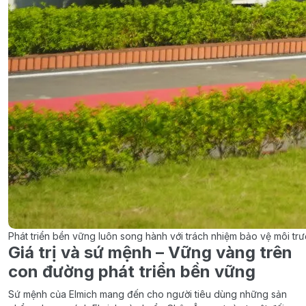
Phát triển bền vững luôn song hành với trách nhiệm bảo vệ môi trườn
Giá trị và sứ mệnh – Vững vàng trên
con đường phát triển bền vững
Sứ mệnh của Elmich mang đến cho người tiêu dùng những sản