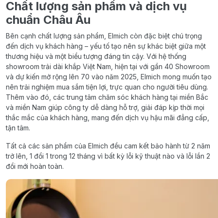
Chất lượng sản phẩm và dịch vụ
chuẩn Châu Âu
Bên cạnh chất lượng sản phẩm, Elmich còn đặc biệt chú trọng
đến dịch vụ khách hàng – yếu tố tạo nên sự khác biệt giữa một
thương hiệu và một biểu tượng đáng tin cậy. Với hệ thống
showroom trải dài khắp Việt Nam, hiện tại với gần 40 Showroom
và dự kiến mở rộng lên 70 vào năm 2025, Elmich mong muốn tạo
nên trải nghiệm mua sắm tiện lợi, trực quan cho người tiêu dùng.
Thêm vào đó, các trung tâm chăm sóc khách hàng tại miền Bắc
và miền Nam giúp công ty dễ dàng hỗ trợ, giải đáp kịp thời mọi
thắc mắc của khách hàng, mang đến dịch vụ hậu mãi đẳng cấp,
tận tâm.
Tất cả các sản phẩm của Elmich đều cam kết bảo hành từ 2 năm
trở lên, 1 đổi 1 trong 12 tháng vì bất kỳ lỗi kỹ thuật nào và lỗi lần 2
đổi mới hoàn toàn.