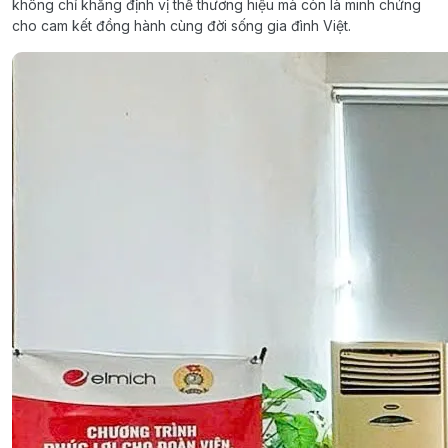
không chỉ khẳng định vị thế thương hiệu mà còn là minh chứng
cho cam kết đồng hành cùng đời sống gia đình Việt.