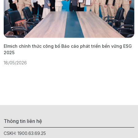
Elmich chính thức công bố Báo cáo phát triển bền vững ESG
T
2025
1
18/05/2026
Thông tin liên hệ
CSKH:
1900.63.69.25