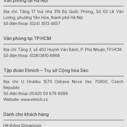
Văn phòng tại Hà Nội
Địa chỉ: Tầng 17 toà nhà 319 Bộ Quốc Phòng, Số 63 Lê Văn
Lương, phường Yên Hòa, thành phố Hà Nội
Số điện thoại:
(024) 3513 4657
Văn phòng tại TP.HCM
Địa chỉ: Tầng 3, số 402 Huỳnh Văn Bánh, P. Phú Nhuận,TP.HCM
Số điện thoại:
(028)3810.6968
Tập đoàn Elmich – Trụ sở Cộng hòa Séc
Địa chỉ: U Hrubku 1570 Ostrava Nova Ves 70900, Czech
Republic
Số điện thoại:
00420 59 678 6688
Website:
www.elmich.cz
Dành cho khách hàng
Hệ thống Showroom