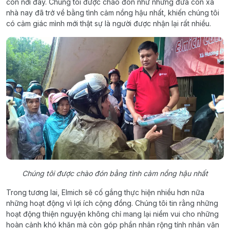
con nơi đây. Chúng tôi được chào đón như những đứa con xa
nhà nay đã trở về bằng tình cảm nồng hậu nhất, khiến chúng tôi
có cảm giác mình mới thật sự là người được nhận lại rất nhiều.
Chúng tôi được chào đón bằng tình cảm nồng hậu nhất
Trong tương lai, Elmich sẽ cố gắng thực hiện nhiều hơn nữa
những hoạt động vì lợi ích cộng đồng. Chúng tôi tin rằng những
hoạt động thiện nguyện không chỉ mang lại niềm vui cho những
hoàn cảnh khó khăn mà còn góp phần nhân rộng tính nhân văn