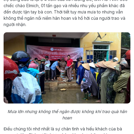
chiếc chảo Elmich, 01 tấn gạo và nhiều nhu yếu phẩm khác đã
đến được tận tay bà con. Thời tiết tuy mưa mưa to nhưng vẫn
không thể ngăn nổi niềm hân hoan và hồ hởi của người trao và
người nhận.
Mưa lớn nhưng không thể ngăn được không khí trao quà hân
hoan
Điều chúng tôi nhớ nhất là sự chân tình và hiếu khách của bà