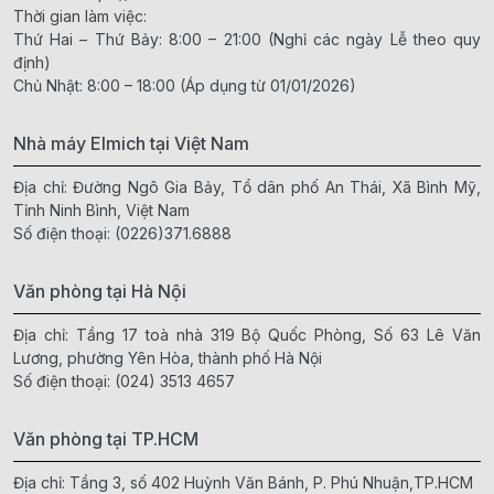
Thời gian làm việc:
Thứ Hai – Thứ Bảy: 8:00 – 21:00 (Nghỉ các ngày Lễ theo quy
định)
Chủ Nhật: 8:00 – 18:00 (Áp dụng từ 01/01/2026)
Nhà máy Elmich tại Việt Nam
Địa chỉ: Đường Ngô Gia Bảy, Tổ dân phố An Thái, Xã Bình Mỹ,
Tỉnh Ninh Bình, Việt Nam
Số điện thoại:
(0226)371.6888
Văn phòng tại Hà Nội
Địa chỉ: Tầng 17 toà nhà 319 Bộ Quốc Phòng, Số 63 Lê Văn
Lương, phường Yên Hòa, thành phố Hà Nội
Số điện thoại:
(024) 3513 4657
Văn phòng tại TP.HCM
Địa chỉ: Tầng 3, số 402 Huỳnh Văn Bánh, P. Phú Nhuận,TP.HCM