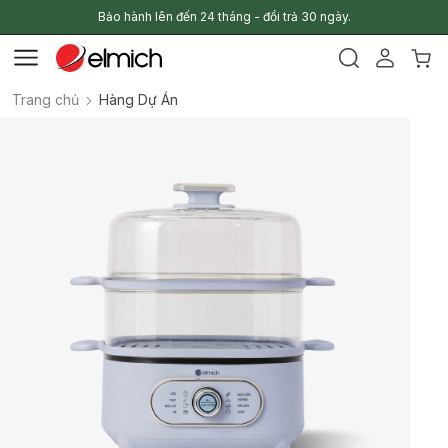
Bảo hành lên đến 24 tháng - đổi trả 30 ngày.
Trang chủ
Hàng Dự Án