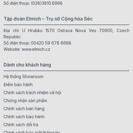
Số điện thoại:
(028)3810.6968
Tập đoàn Elmich – Trụ sở Cộng hòa Séc
Địa chỉ: U Hrubku 1570 Ostrava Nova Ves 70900, Czech
Republic
Số điện thoại:
00420 59 678 6688
Website:
www.elmich.cz
Dành cho khách hàng
Hệ thống Showroom
Điểm bảo hành
Chính sách trách nhiệm xã hội
Chứng nhận sản phẩm
Chính sách bán hàng
Chính sách bảo hành
Chính sách đổi trả
Chính sách bảo mật thông tin