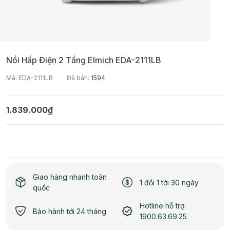
Nồi Hấp Điện 2 Tầng Elmich EDA-2111LB
Mã: EDA-2111LB
Đã bán:
1594
1.839.000₫
Giao hàng nhanh toàn
1 đổi 1 tới 30 ngày
quốc
Hotline hỗ trợ:
Bảo hành tới 24 tháng
1900.63.69.25