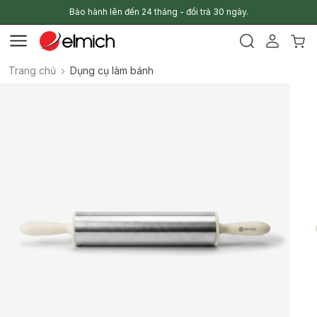
Bảo hành lên đến 24 tháng - đổi trả 30 ngày.
Trang chủ
Dụng cụ làm bánh