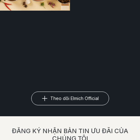
Theo dõi Elmich Official
ĐĂNG KÝ NHẬN BẢN TIN ƯU ĐÃI CỦA
CHÚNG TÔI