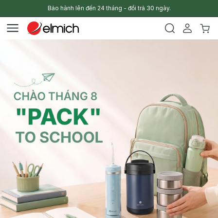
Bảo hành lên đến 24 tháng - đổi trả 30 ngày.