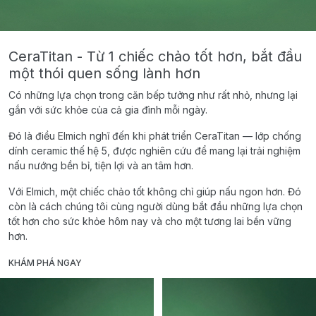
CeraTitan - Từ 1 chiếc chảo tốt hơn, bắt đầu
một thói quen sống lành hơn
Có những lựa chọn trong căn bếp tưởng như rất nhỏ, nhưng lại
gắn với sức khỏe của cả gia đình mỗi ngày.
Đó là điều Elmich nghĩ đến khi phát triển CeraTitan — lớp chống
dính ceramic thế hệ 5, được nghiên cứu để mang lại trải nghiệm
nấu nướng bền bỉ, tiện lợi và an tâm hơn.
Với Elmich, một chiếc chảo tốt không chỉ giúp nấu ngon hơn. Đó
còn là cách chúng tôi cùng người dùng bắt đầu những lựa chọn
tốt hơn cho sức khỏe hôm nay và cho một tương lai bền vững
hơn.
KHÁM PHÁ NGAY