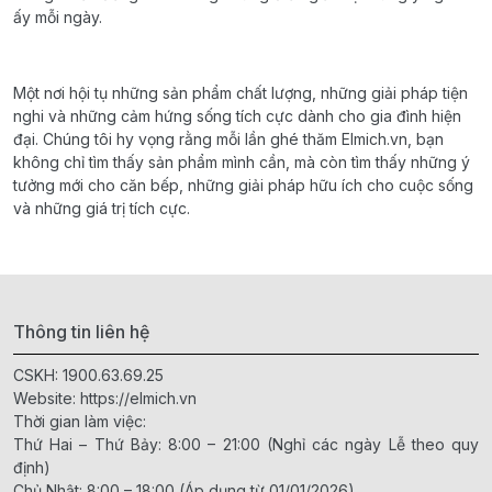
ấy mỗi ngày.
Một nơi hội tụ những sản phẩm chất lượng, những giải pháp tiện
nghi và những cảm hứng sống tích cực dành cho gia đình hiện
đại. Chúng tôi hy vọng rằng mỗi lần ghé thăm Elmich.vn, bạn
không chỉ tìm thấy sản phẩm mình cần, mà còn tìm thấy những ý
tưởng mới cho căn bếp, những giải pháp hữu ích cho cuộc sống
và những giá trị tích cực.
Thông tin liên hệ
CSKH:
1900.63.69.25
Website:
https://elmich.vn
Thời gian làm việc:
Thứ Hai – Thứ Bảy: 8:00 – 21:00 (Nghỉ các ngày Lễ theo quy
định)
Chủ Nhật: 8:00 – 18:00 (Áp dụng từ 01/01/2026)