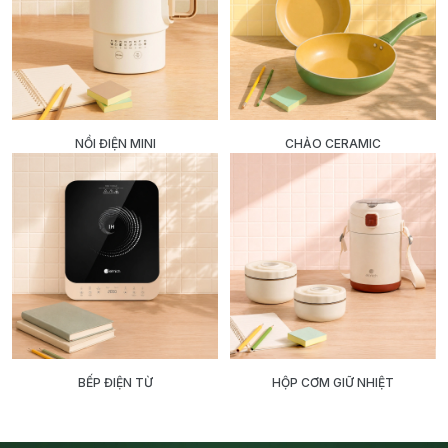
NỒI ĐIỆN MINI
CHẢO CERAMIC
BẾP ĐIỆN TỪ
HỘP CƠM GIỮ NHIỆT