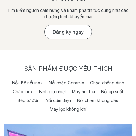
Tìm kiếm nguồn cảm hứng và khám phá tin tức cũng như các
chương trình khuyến mãi
Đăng ký ngay
SẢN PHẨM ĐƯỢC YÊU THÍCH
Nồi, Bộ nồi inox
Nồi chảo Ceramic
Chảo chống dính
Chảo inox
Bình giữ nhiệt
Máy hút bụi
Nồi áp suất
Bếp từ đơn
Nồi cơm điện
Nồi chiên không dầu
Máy lọc không khí