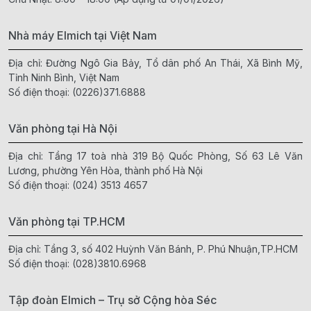
Nhà máy Elmich tại Việt Nam
Địa chỉ: Đường Ngô Gia Bảy, Tổ dân phố An Thái, Xã Bình Mỹ,
Tỉnh Ninh Bình, Việt Nam
Số điện thoại:
(0226)371.6888
Văn phòng tại Hà Nội
Địa chỉ: Tầng 17 toà nhà 319 Bộ Quốc Phòng, Số 63 Lê Văn
Lương, phường Yên Hòa, thành phố Hà Nội
Số điện thoại:
(024) 3513 4657
Văn phòng tại TP.HCM
Địa chỉ: Tầng 3, số 402 Huỳnh Văn Bánh, P. Phú Nhuận,TP.HCM
Số điện thoại:
(028)3810.6968
Tập đoàn Elmich – Trụ sở Cộng hòa Séc