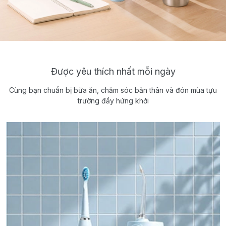
Được yêu thích nhất mỗi ngày
Cùng bạn chuẩn bị bữa ăn, chăm sóc bản thân và đón mùa tựu
trường đầy hứng khởi