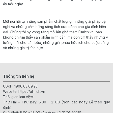
ấy mỗi ngày.
Một nơi hội tụ những sản phẩm chất lượng, những giải pháp tiện
nghi và những cảm hứng sống tích cực dành cho gia đình hiện
đại. Chúng tôi hy vọng rằng mỗi lần ghé thăm Elmich.vn, bạn
không chỉ tìm thấy sản phẩm mình cần, mà còn tìm thấy những ý
tưởng mới cho căn bếp, những giải pháp hữu ích cho cuộc sống
và những giá trị tích cực.
Thông tin liên hệ
CSKH:
1900.63.69.25
Website:
https://elmich.vn
Thời gian làm việc:
Thứ Hai – Thứ Bảy: 8:00 – 21:00 (Nghỉ các ngày Lễ theo quy
định)
Chủ Nhật: 8:00 – 18:00 (Áp dụng từ 01/01/2026)