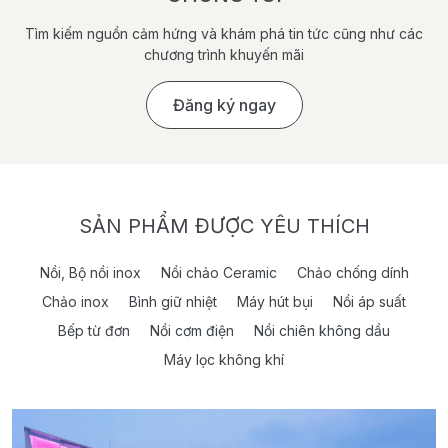
Tìm kiếm nguồn cảm hứng và khám phá tin tức cũng như các
chương trình khuyến mãi
Đăng ký ngay
SẢN PHẨM ĐƯỢC YÊU THÍCH
Nồi, Bộ nồi inox
Nồi chảo Ceramic
Chảo chống dính
Chảo inox
Bình giữ nhiệt
Máy hút bụi
Nồi áp suất
Bếp từ đơn
Nồi cơm điện
Nồi chiên không dầu
Máy lọc không khí