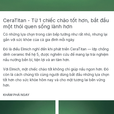
CeraTitan - Từ 1 chiếc chảo tốt hơn, bắt đầu
một thói quen sống lành hơn
Có những lựa chọn trong căn bếp tưởng như rất nhỏ, nhưng lại
gắn với sức khỏe của cả gia đình mỗi ngày.
Đó là điều Elmich nghĩ đến khi phát triển CeraTitan — lớp chống
dính ceramic thế hệ 5, được nghiên cứu để mang lại trải nghiệm
nấu nướng bền bỉ, tiện lợi và an tâm hơn.
Với Elmich, một chiếc chảo tốt không chỉ giúp nấu ngon hơn. Đó
còn là cách chúng tôi cùng người dùng bắt đầu những lựa chọn
tốt hơn cho sức khỏe hôm nay và cho một tương lai bền vững
hơn.
KHÁM PHÁ NGAY