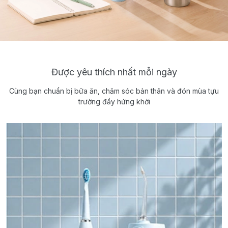
Được yêu thích nhất mỗi ngày
Cùng bạn chuẩn bị bữa ăn, chăm sóc bản thân và đón mùa tựu
trường đầy hứng khởi