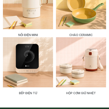
NỒI ĐIỆN MINI
CHẢO CERAMIC
BẾP ĐIỆN TỪ
HỘP CƠM GIỮ NHIỆT