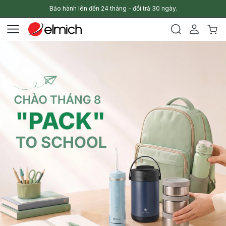
Bảo hành lên đến 24 tháng - đổi trả 30 ngày.