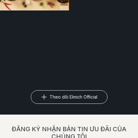
Theo dõi Elmich Official
ĐĂNG KÝ NHẬN BẢN TIN ƯU ĐÃI CỦA
CHÚNG TÔI