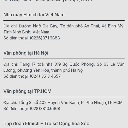
Nhà máy Elmich tại Việt Nam
Địa chỉ: Đường Ngô Gia Bảy, Tổ dân phố An Thái, Xã Bình Mỹ,
Tỉnh Ninh Bình, Việt Nam
Số điện thoại:
(0226)371.6888
Văn phòng tại Hà Nội
Địa chỉ: Tầng 17 toà nhà 319 Bộ Quốc Phòng, Số 63 Lê Văn
Lương, phường Yên Hòa, thành phố Hà Nội
Số điện thoại:
(024) 3513 4657
Văn phòng tại TP.HCM
Địa chỉ: Tầng 3, số 402 Huỳnh Văn Bánh, P. Phú Nhuận,TP.HCM
Số điện thoại:
(028)3810.6968
Tập đoàn Elmich – Trụ sở Cộng hòa Séc