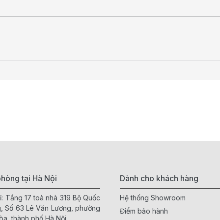
hòng tại Hà Nội
Dành cho khách hàng
ỉ: Tầng 17 toà nhà 319 Bộ Quốc
Hệ thống Showroom
, Số 63 Lê Văn Lương, phường
Điểm bảo hành
òa, thành phố Hà Nội