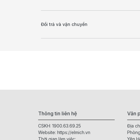
Đổi trả và vận chuyển
Thông tin liên hệ
Văn p
CSKH:
1900.63.69.25
Địa ch
Website:
https://elmich.vn
Phòng
Thời gian làm việc:
Yên H