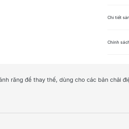
Chi tiết s
Chính sách
đánh răng để thay thế, dùng cho các bản chải