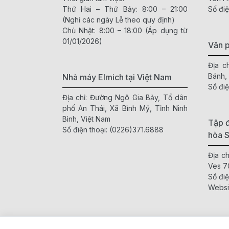
Thứ Hai – Thứ Bảy: 8:00 – 21:00
Số điệ
(Nghỉ các ngày Lễ theo quy định)
Chủ Nhật: 8:00 – 18:00 (Áp dụng từ
01/01/2026)
Văn 
Địa c
Bánh,
Nhà máy Elmich tại Việt Nam
Số điệ
Địa chỉ: Đường Ngô Gia Bảy, Tổ dân
phố An Thái, Xã Bình Mỹ, Tỉnh Ninh
Bình, Việt Nam
Tập đ
Số điện thoại:
(0226)371.6888
hòa 
Địa c
Ves 7
Số điệ
Websi