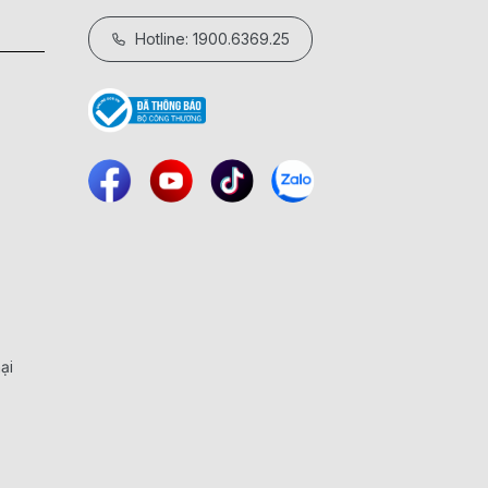
Hotline: 1900.6369.25
ại