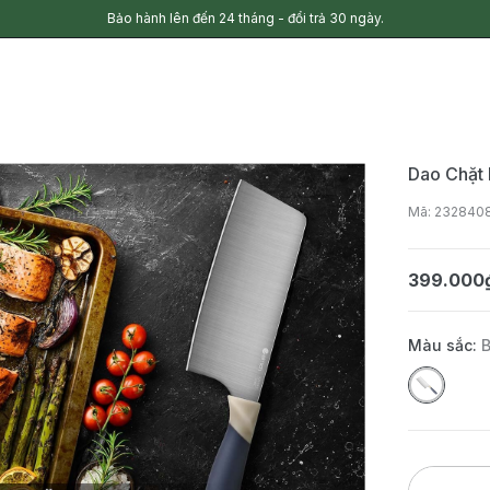
Bảo hành lên đến 24 tháng - đổi trả 30 ngày.
Dao Chặt
Mã: 232840
399.000
Màu sắc: