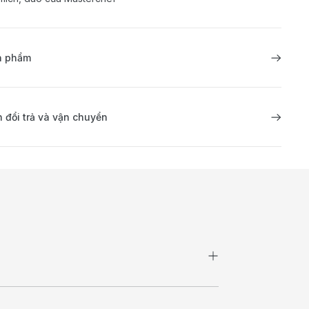
ản phẩm
 đổi trả và vận chuyển