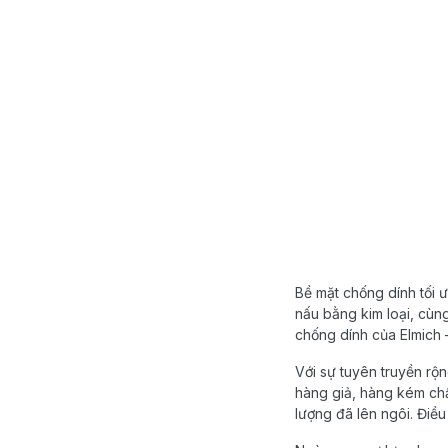
Bề mặt chống dính tối 
nấu bằng kim loại, cùng
chống dính của Elmich 
Với sự tuyên truyền rộ
hàng giả, hàng kém chấ
lượng đã lên ngôi. Điều