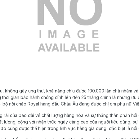
ưu, không gây ung thư, khả năng chịu được 100.000 lần chà nhám v
 thời gian bảo hành chống dính lên đến 25 tháng chính là những ưu đ
– bộ nồi chảo Royal hàng đầu Châu Âu đang được chị em phụ nữ Việt 
ng rãi của báo đài về chất lượng hàng hóa và sự thẳng thắn phản hồ
t lượng; cộng với nhận thức ngày càng cao của người tiêu dùng, sự
 đó cũng được thể hiện trong lĩnh vực hàng gia dụng, đặc biệt là nồi