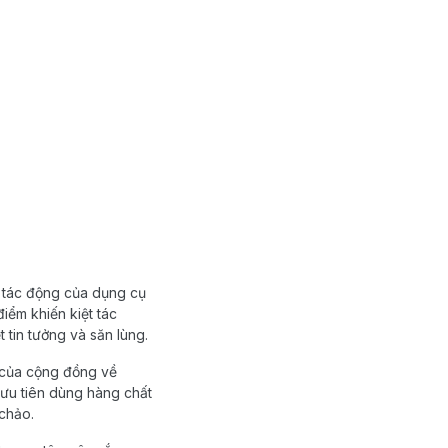
à tác động của dụng cụ
iểm khiến kiệt tác
tin tưởng và săn lùng.
i của cộng đồng về
 ưu tiên dùng hàng chất
 chảo.