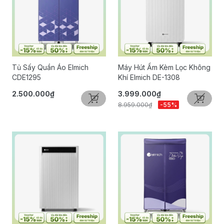
Tủ Sấy Quần Áo Elmich
Máy Hút Ẩm Kèm Lọc Không
CDE1295
Khí Elmich DE-1308
2.500.000₫
3.999.000₫
8.959.000₫
-55%