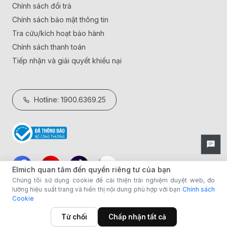
Chính sách đổi trả
Chính sách bảo mật thông tin
Tra cứu/kích hoạt bảo hành
Chính sách thanh toán
Tiếp nhận và giải quyết khiếu nại
Hotline: 1900.6369.25
Elmich quan tâm đến quyền riêng tư của bạn
Chúng tôi sử dụng cookie để cải thiện trải nghiệm duyệt web, đo
lường hiệu suất trang và hiển thị nội dung phù hợp với bạn
Chính sách
Cookie
Từ chối
Chấp nhận tất cả
Danh mục
BST Xanh
Showroom
Giỏ hàng