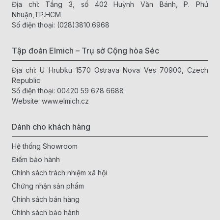
Địa chỉ: Tầng 3, số 402 Huỳnh Văn Bánh, P. Phú
Nhuận,TP.HCM
Số điện thoại:
(028)3810.6968
Tập đoàn Elmich – Trụ sở Cộng hòa Séc
Địa chỉ: U Hrubku 1570 Ostrava Nova Ves 70900, Czech
Republic
Số điện thoại:
00420 59 678 6688
Website:
www.elmich.cz
Dành cho khách hàng
Hệ thống Showroom
Điểm bảo hành
Chính sách trách nhiệm xã hội
Chứng nhận sản phẩm
Chính sách bán hàng
Chính sách bảo hành