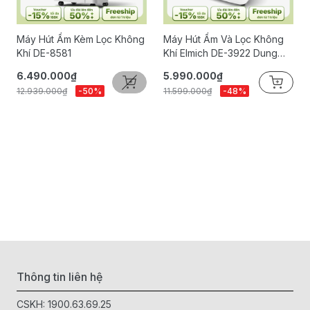
Máy Hút Ẩm Kèm Lọc Không
Máy Hút Ẩm Và Lọc Không
Khí DE-8581
Khí Elmich DE-3922 Dung
Tích 16L
6.490.000₫
5.990.000₫
12.939.000₫
-50%
11.599.000₫
-48%
Thông tin liên hệ
CSKH:
1900.63.69.25