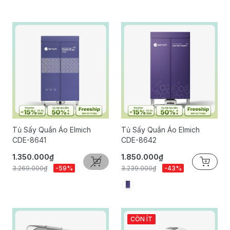
Tủ Sấy Quần Áo Elmich
Tủ Sấy Quần Áo Elmich
CDE-8641
CDE-8642
1.350.000₫
1.850.000₫
3.269.000₫
-59%
3.239.000₫
-43%
CÒN ÍT