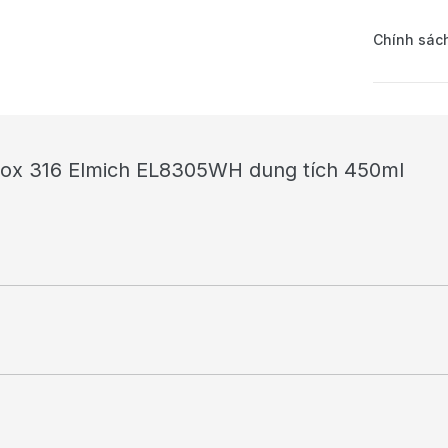
Chính sách
 inox 316 Elmich EL8305WH dung tích 450ml