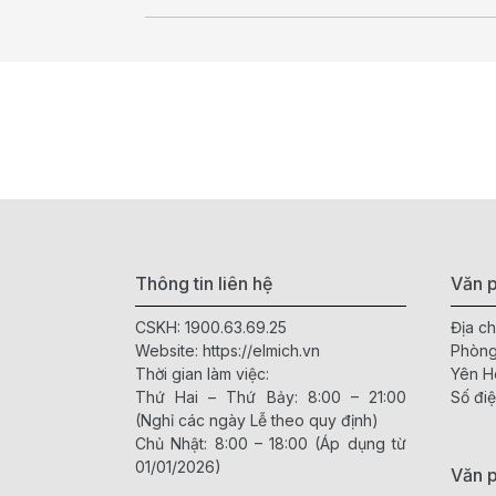
Thông tin liên hệ
Văn p
CSKH:
1900.63.69.25
Địa ch
Website:
https://elmich.vn
Phòng
Thời gian làm việc:
Yên H
Thứ Hai – Thứ Bảy: 8:00 – 21:00
Số điệ
(Nghỉ các ngày Lễ theo quy định)
Chủ Nhật: 8:00 – 18:00 (Áp dụng từ
01/01/2026)
Văn 