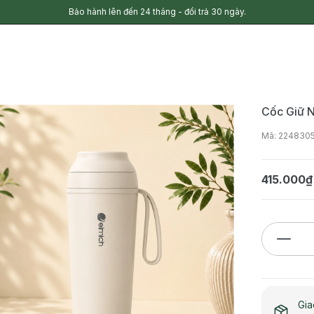
Bảo hành lên đến 24 tháng - đổi trả 30 ngày.
Cốc Giữ 
Mã: 22483
415.000₫
Gia