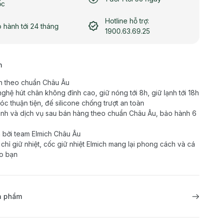
ốc
Hotline hỗ trợ:
 hành tới 24 tháng
1900.63.69.25
h
n theo chuẩn Châu Âu
ghệ hút chân không đỉnh cao, giữ nóng tới 8h, giữ lạnh tới 18h
óc thuận tiện, đế silicone chống trượt an toàn
nh và dịch vụ sau bán hàng theo chuẩn Châu Âu, bảo hành 6
 bởi team Elmich Châu Âu
chỉ giữ nhiệt, cốc giữ nhiệt Elmich mang lại phong cách và cá
ho bạn
ản phẩm