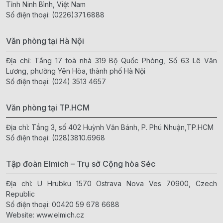
Tỉnh Ninh Bình, Việt Nam
Số điện thoại:
(0226)371.6888
Văn phòng tại Hà Nội
Địa chỉ: Tầng 17 toà nhà 319 Bộ Quốc Phòng, Số 63 Lê Văn
Lương, phường Yên Hòa, thành phố Hà Nội
Số điện thoại:
(024) 3513 4657
Văn phòng tại TP.HCM
Địa chỉ: Tầng 3, số 402 Huỳnh Văn Bánh, P. Phú Nhuận,TP.HCM
Số điện thoại:
(028)3810.6968
Tập đoàn Elmich – Trụ sở Cộng hòa Séc
Địa chỉ: U Hrubku 1570 Ostrava Nova Ves 70900, Czech
Republic
Số điện thoại:
00420 59 678 6688
Website:
www.elmich.cz