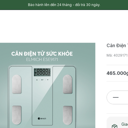
Bảo hành lên đến 24 tháng - đổi trả 30 ngày.
Cân Điện
Mã: 4029171
465.000
Gia