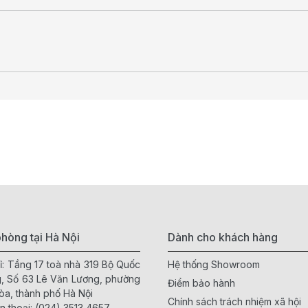
hòng tại Hà Nội
Dành cho khách hàng
ỉ: Tầng 17 toà nhà 319 Bộ Quốc
Hệ thống Showroom
, Số 63 Lê Văn Lương, phường
Điểm bảo hành
òa, thành phố Hà Nội
Chính sách trách nhiệm xã hội
n thoại:
(024) 3513 4657