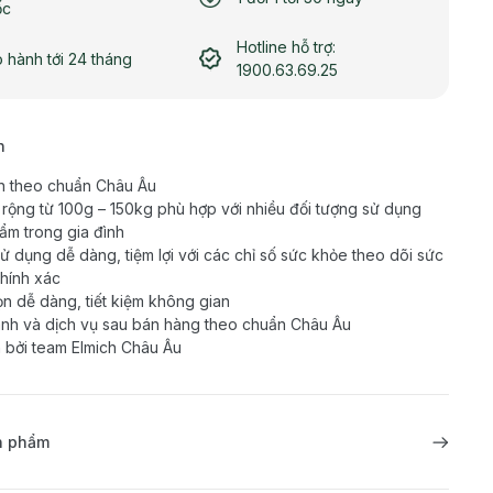
ốc
Hotline hỗ trợ:
 hành tới 24 tháng
1900.63.69.25
h
n theo chuẩn Châu Âu
 rộng từ 100g – 150kg phù hợp với nhiều đối tượng sử dụng
ẩm trong gia đình
ử dụng dễ dàng, tiệm lợi với các chỉ số sức khỏe theo dõi sức
hính xác
n dễ dàng, tiết kiệm không gian
nh và dịch vụ sau bán hàng theo chuẩn Châu Âu
 bởi team Elmich Châu Âu
ản phẩm