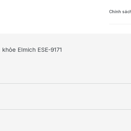
Chính sách
c khỏe Elmich ESE-9171