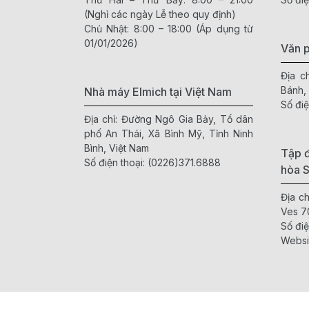
(Nghỉ các ngày Lễ theo quy định)
Chủ Nhật: 8:00 – 18:00 (Áp dụng từ
01/01/2026)
Văn 
Địa c
Bánh,
Nhà máy Elmich tại Việt Nam
Số điệ
Địa chỉ: Đường Ngô Gia Bảy, Tổ dân
phố An Thái, Xã Bình Mỹ, Tỉnh Ninh
Bình, Việt Nam
Tập đ
Số điện thoại:
(0226)371.6888
hòa 
Địa c
Ves 7
Số điệ
Websi