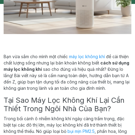
Bạn vừa sắm cho mình một chiếc
máy lọc không khí
để cải thiện
chất lượng sống nhưng lại băn khoăn không biết
cách sử dụng
máy lọc không khí
sao cho đúng và hiệu quả nhất? Đừng lo
lắng! Bài viết này sẽ là cẩm nang toàn diện, hướng dẫn bạn từ A
đến Z, giúp bạn tận dụng tối đa công năng của thiết bị, mang lại
không gian trong lành và an toàn cho gia đình mình.
Tại Sao Máy Lọc Không Khí Lại Cần
Thiết Trong Ngôi Nhà Của Bạn?
Trong bối cảnh ô nhiễm không khí ngày càng trầm trọng, đặc
biệt tại các đô thị lớn, máy lọc không khí đã trở thành thiết bị
không thể thiếu. Nó giúp loại bỏ
bụi mịn PM2.5
, phấn hoa, lông