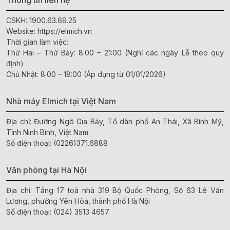
CSKH:
1900.63.69.25
Website:
https://elmich.vn
Thời gian làm việc:
Thứ Hai – Thứ Bảy: 8:00 – 21:00 (Nghỉ các ngày Lễ theo quy
định)
Chủ Nhật: 8:00 – 18:00 (Áp dụng từ 01/01/2026)
Nhà máy Elmich tại Việt Nam
Địa chỉ: Đường Ngô Gia Bảy, Tổ dân phố An Thái, Xã Bình Mỹ,
Tỉnh Ninh Bình, Việt Nam
Số điện thoại:
(0226)371.6888
Văn phòng tại Hà Nội
Địa chỉ: Tầng 17 toà nhà 319 Bộ Quốc Phòng, Số 63 Lê Văn
Lương, phường Yên Hòa, thành phố Hà Nội
Số điện thoại:
(024) 3513 4657