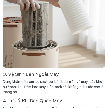
3. Vệ Sinh Bên Ngoài Máy
Dùng khăn mềm ẩm lau sạch bụi bẩn bám trên vỏ máy, các khe
hút/thoát khí. Đảm bảo máy luôn sạch sẽ, không bị bít tắc các lỗ
thông hơi.
4. Lưu Ý Khi Bảo Quản Máy