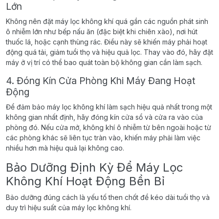
Lớn
Không nên đặt máy lọc không khí quá gần các nguồn phát sinh
ô nhiễm lớn như bếp nấu ăn (đặc biệt khi chiên xào), nơi hút
thuốc lá, hoặc cạnh thùng rác. Điều này sẽ khiến máy phải hoạt
động quá tải, giảm tuổi thọ và hiệu quả lọc. Thay vào đó, hãy đặt
máy ở vị trí có thể bao quát toàn bộ không gian cần làm sạch.
4. Đóng Kín Cửa Phòng Khi Máy Đang Hoạt
Động
Để đảm bảo máy lọc không khí làm sạch hiệu quả nhất trong một
không gian nhất định, hãy đóng kín cửa sổ và cửa ra vào của
phòng đó. Nếu cửa mở, không khí ô nhiễm từ bên ngoài hoặc từ
các phòng khác sẽ liên tục tràn vào, khiến máy phải làm việc
nhiều hơn mà hiệu quả lại không cao.
Bảo Dưỡng Định Kỳ Để Máy Lọc
Không Khí Hoạt Động Bền Bỉ
Bảo dưỡng đúng cách là yếu tố then chốt để kéo dài tuổi thọ và
duy trì hiệu suất của máy lọc không khí.