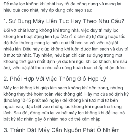
Để máy lọc không khí phát huy tối đa công dụng và mang lại
hiệu quả cao nhất, hãy áp dụng các mẹo sau:
1. Sử Dụng Máy Liên Tục Hay Theo Nhu Cầu?
Đối với chất lượng không khí trong nhà, việc duy trì máy lọc
không khí hoạt động liên tục (24/7) ở chế độ tự động hoặc tốc
độ thấp thường mang lại hiệu quả tốt hơn so với việc bật/tắt
nhiều lần. Điều này giúp không khí luôn được làm sạch và duy trì
ở mức tốt nhất. Tuy nhiên, nếu bạn chỉ cần sử dụng trong một
khoảng thời gian nhất định (ví dụ: khi ngủ, khi có khách, khi nấu
ăn), việc bật/tắt theo nhu cầu cũng hoàn toàn chấp nhận được.
2. Phối Hợp Với Việc Thông Gió Hợp Lý
Máy lọc không khí giúp làm sạch không khí bên trong, nhưng
không thay thế hoàn toàn việc thông gió. Hãy mở cửa sổ định kỳ
(khoảng 10-15 phút mỗi ngày) để không khí tươi mới từ bên
ngoài vào, đặc biệt vào những lúc không khí ngoài trời trong
lành. Sau đó, đóng cửa lại và bật máy lọc không khí để loại bỏ
bất kỳ tác nhân gây ô nhiễm nào có thể xâm nhập.
3. Tránh Đặt Máy Gần Nguồn Phát Ô Nhiễm