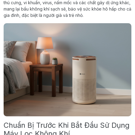
thú cưng, vi khuẩn, virus, nấm mốc và các chất gây dị ứng khác,
mang lại bầu không khí sạch sẽ, bảo vệ sức khỏe hô hấp cho cả
gia đình, đặc biệt là người già và trẻ nhỏ.
Chuẩn Bị Trước Khi Bắt Đầu Sử Dụng
Máy Lọc Không Khí