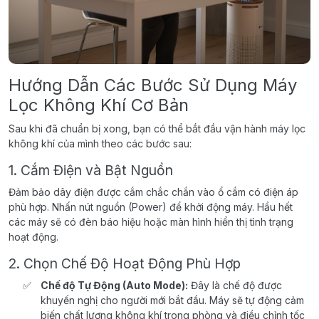
Hướng Dẫn Các Bước Sử Dụng Máy
Lọc Không Khí Cơ Bản
Sau khi đã chuẩn bị xong, bạn có thể bắt đầu vận hành máy lọc
không khí của mình theo các bước sau:
1. Cắm Điện và Bật Nguồn
Đảm bảo dây điện được cắm chắc chắn vào ổ cắm có điện áp
phù hợp. Nhấn nút nguồn (Power) để khởi động máy. Hầu hết
các máy sẽ có đèn báo hiệu hoặc màn hình hiển thị tình trạng
hoạt động.
2. Chọn Chế Độ Hoạt Động Phù Hợp
Chế độ Tự Động (Auto Mode):
Đây là chế độ được
khuyến nghị cho người mới bắt đầu. Máy sẽ tự động cảm
biến chất lượng không khí trong phòng và điều chỉnh tốc