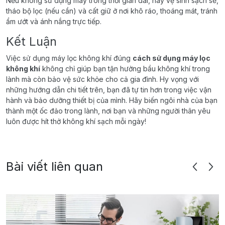
Nếu không sử dụng máy trong thời gian dài, hãy vệ sinh sạch sẽ,
tháo bộ lọc (nếu cần) và cất giữ ở nơi khô ráo, thoáng mát, tránh
ẩm ướt và ánh nắng trực tiếp.
Kết Luận
Việc sử dụng máy lọc không khí đúng
cách sử dụng máy lọc
không khí
không chỉ giúp bạn tận hưởng bầu không khí trong
lành mà còn bảo vệ sức khỏe cho cả gia đình. Hy vọng với
những hướng dẫn chi tiết trên, bạn đã tự tin hơn trong việc vận
hành và bảo dưỡng thiết bị của mình. Hãy biến ngôi nhà của bạn
thành một ốc đảo trong lành, nơi bạn và những người thân yêu
luôn được hít thở không khí sạch mỗi ngày!
Bài viết liên quan