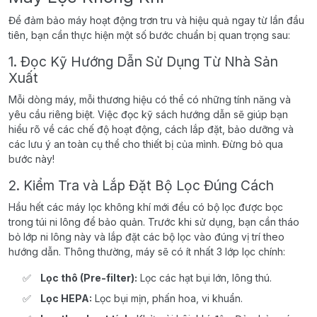
Để đảm bảo máy hoạt động trơn tru và hiệu quả ngay từ lần đầu
tiên, bạn cần thực hiện một số bước chuẩn bị quan trọng sau:
1. Đọc Kỹ Hướng Dẫn Sử Dụng Từ Nhà Sản
Xuất
Mỗi dòng máy, mỗi thương hiệu có thể có những tính năng và
yêu cầu riêng biệt. Việc đọc kỹ sách hướng dẫn sẽ giúp bạn
hiểu rõ về các chế độ hoạt động, cách lắp đặt, bảo dưỡng và
các lưu ý an toàn cụ thể cho thiết bị của mình. Đừng bỏ qua
bước này!
2. Kiểm Tra và Lắp Đặt Bộ Lọc Đúng Cách
Hầu hết các máy lọc không khí mới đều có bộ lọc được bọc
trong túi ni lông để bảo quản. Trước khi sử dụng, bạn cần tháo
bỏ lớp ni lông này và lắp đặt các bộ lọc vào đúng vị trí theo
hướng dẫn. Thông thường, máy sẽ có ít nhất 3 lớp lọc chính:
Lọc thô (Pre-filter):
Lọc các hạt bụi lớn, lông thú.
Lọc HEPA:
Lọc bụi mịn, phấn hoa, vi khuẩn.