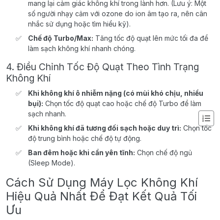
mang lại cảm giác không khí trong lành hơn. (Lưu ý: Một
số người nhạy cảm với ozone do ion âm tạo ra, nên cân
nhắc sử dụng hoặc tìm hiểu kỹ).
Chế độ Turbo/Max:
Tăng tốc độ quạt lên mức tối đa để
làm sạch không khí nhanh chóng.
4. Điều Chỉnh Tốc Độ Quạt Theo Tình Trạng
Không Khí
Khi không khí ô nhiễm nặng (có mùi khó chịu, nhiều
bụi):
Chọn tốc độ quạt cao hoặc chế độ Turbo để làm
sạch nhanh.
Khi không khí đã tương đối sạch hoặc duy trì:
Chọn tốc
độ trung bình hoặc chế độ tự động.
Ban đêm hoặc khi cần yên tĩnh:
Chọn chế độ ngủ
(Sleep Mode).
Cách Sử Dụng Máy Lọc Không Khí
Hiệu Quả Nhất Để Đạt Kết Quả Tối
Ưu