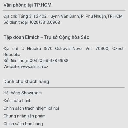
Văn phòng tại TP.HCM
Địa chỉ: Tầng 3, số 402 Huỳnh Văn Bánh, P. Phú Nhuận,TP.HCM
Số điện thoại:
(028)3810.6968
Tập đoàn Elmich – Trụ sở Cộng hòa Séc
Địa chỉ: U Hrubku 1570 Ostrava Nova Ves 70900, Czech
Republic
Số điện thoại:
00420 59 678 6688
Website:
www.elmich.cz
Dành cho khách hàng
Hệ thống Showroom
Điểm bảo hành
Chính sách trách nhiệm xã hội
Chứng nhận sản phẩm
Chính sách bán hàng