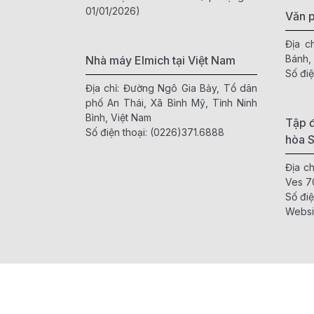
01/01/2026)
Văn 
Địa c
Bánh,
Nhà máy Elmich tại Việt Nam
Số điệ
Địa chỉ: Đường Ngô Gia Bảy, Tổ dân
phố An Thái, Xã Bình Mỹ, Tỉnh Ninh
Bình, Việt Nam
Tập đ
Số điện thoại:
(0226)371.6888
hòa 
Địa c
Ves 7
Số điệ
Websi