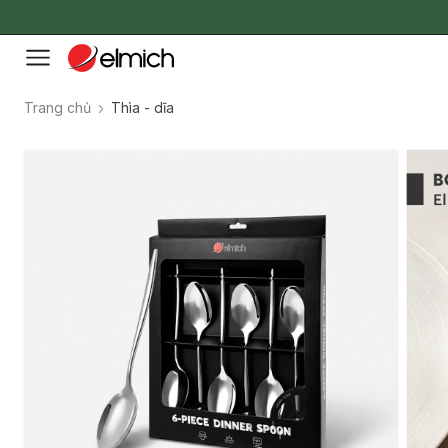
Trang chủ
Thìa - dĩa