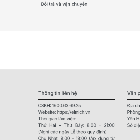
Đổi trả và vận chuyển
Thông tin liên hệ
Văn p
CSKH:
1900.63.69.25
Địa ch
Website:
https://elmich.vn
Phòng
Thời gian làm việc:
Yên H
Thứ Hai – Thứ Bảy: 8:00 – 21:00
Số điệ
(Nghỉ các ngày Lễ theo quy định)
Chủ Nhật: 8:00 – 18:00 (Áp dụng từ