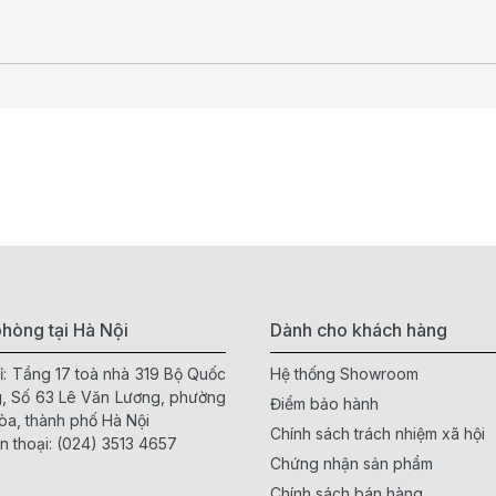
hòng tại Hà Nội
Dành cho khách hàng
ỉ: Tầng 17 toà nhà 319 Bộ Quốc
Hệ thống Showroom
, Số 63 Lê Văn Lương, phường
Điểm bảo hành
òa, thành phố Hà Nội
Chính sách trách nhiệm xã hội
n thoại:
(024) 3513 4657
Chứng nhận sản phẩm
Chính sách bán hàng