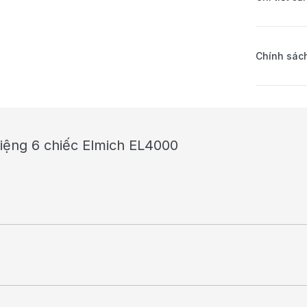
Chính sách
miệng 6 chiếc Elmich EL4000