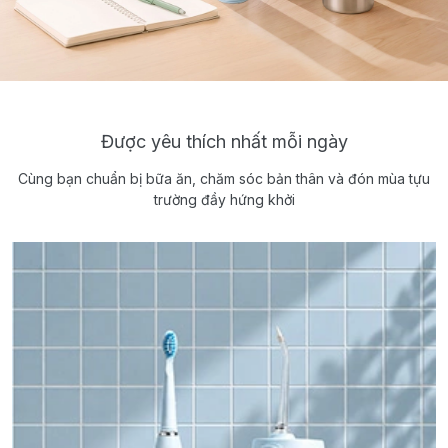
Được yêu thích nhất mỗi ngày
Cùng bạn chuẩn bị bữa ăn, chăm sóc bản thân và đón mùa tựu
trường đầy hứng khởi