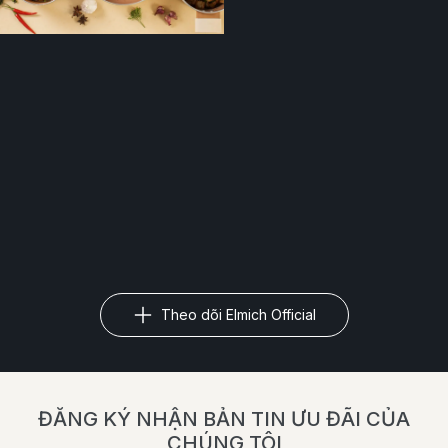
Theo dõi Elmich Official
ĐĂNG KÝ NHẬN BẢN TIN ƯU ĐÃI CỦA
CHÚNG TÔI