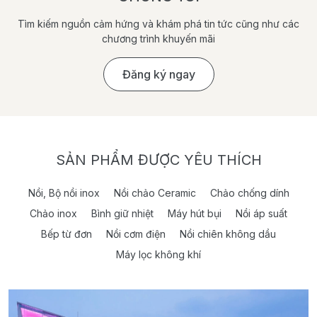
Tìm kiếm nguồn cảm hứng và khám phá tin tức cũng như các
chương trình khuyến mãi
Đăng ký ngay
SẢN PHẨM ĐƯỢC YÊU THÍCH
Nồi, Bộ nồi inox
Nồi chảo Ceramic
Chảo chống dính
Chảo inox
Bình giữ nhiệt
Máy hút bụi
Nồi áp suất
Bếp từ đơn
Nồi cơm điện
Nồi chiên không dầu
Máy lọc không khí