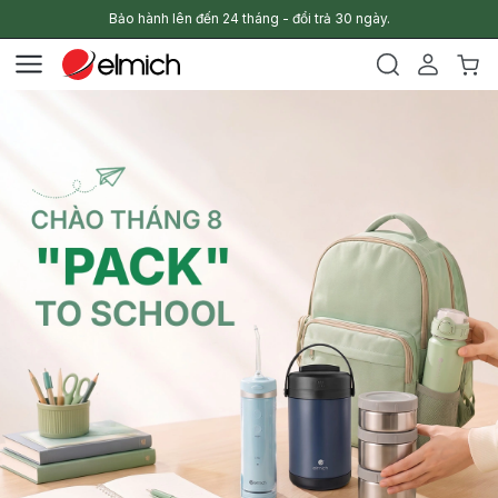
Bảo hành lên đến 24 tháng - đổi trả 30 ngày.