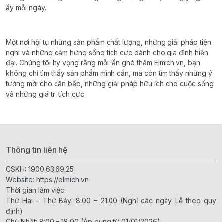
ấy mỗi ngày.
Một nơi hội tụ những sản phẩm chất lượng, những giải pháp tiện
nghi và những cảm hứng sống tích cực dành cho gia đình hiện
đại. Chúng tôi hy vọng rằng mỗi lần ghé thăm Elmich.vn, bạn
không chỉ tìm thấy sản phẩm mình cần, mà còn tìm thấy những ý
tưởng mới cho căn bếp, những giải pháp hữu ích cho cuộc sống
và những giá trị tích cực.
Thông tin liên hệ
CSKH:
1900.63.69.25
Website:
https://elmich.vn
Thời gian làm việc:
Thứ Hai – Thứ Bảy: 8:00 – 21:00 (Nghỉ các ngày Lễ theo quy
định)
Chủ Nhật: 8:00 – 18:00 (Áp dụng từ 01/01/2026)