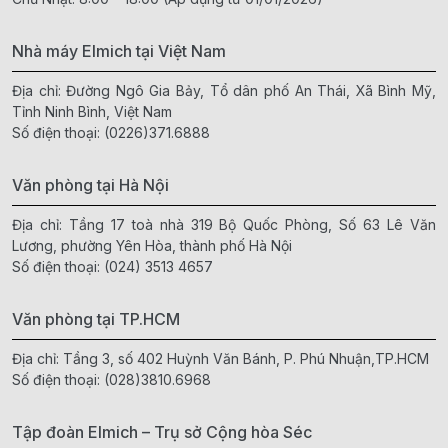
Nhà máy Elmich tại Việt Nam
Địa chỉ: Đường Ngô Gia Bảy, Tổ dân phố An Thái, Xã Bình Mỹ,
Tỉnh Ninh Bình, Việt Nam
Số điện thoại:
(0226)371.6888
Văn phòng tại Hà Nội
Địa chỉ: Tầng 17 toà nhà 319 Bộ Quốc Phòng, Số 63 Lê Văn
Lương, phường Yên Hòa, thành phố Hà Nội
Số điện thoại:
(024) 3513 4657
Văn phòng tại TP.HCM
Địa chỉ: Tầng 3, số 402 Huỳnh Văn Bánh, P. Phú Nhuận,TP.HCM
Số điện thoại:
(028)3810.6968
Tập đoàn Elmich – Trụ sở Cộng hòa Séc