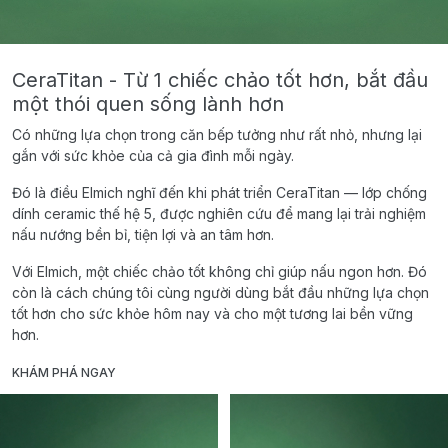
CeraTitan - Từ 1 chiếc chảo tốt hơn, bắt đầu
một thói quen sống lành hơn
Có những lựa chọn trong căn bếp tưởng như rất nhỏ, nhưng lại
gắn với sức khỏe của cả gia đình mỗi ngày.
Đó là điều Elmich nghĩ đến khi phát triển CeraTitan — lớp chống
dính ceramic thế hệ 5, được nghiên cứu để mang lại trải nghiệm
nấu nướng bền bỉ, tiện lợi và an tâm hơn.
Với Elmich, một chiếc chảo tốt không chỉ giúp nấu ngon hơn. Đó
còn là cách chúng tôi cùng người dùng bắt đầu những lựa chọn
tốt hơn cho sức khỏe hôm nay và cho một tương lai bền vững
hơn.
KHÁM PHÁ NGAY