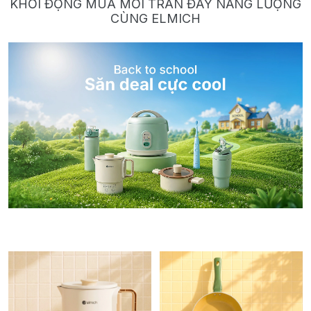
KHỞI ĐỘNG MÙA MỚI TRÀN ĐẦY NĂNG LƯỢNG
CÙNG ELMICH