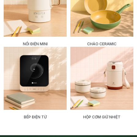
NỒI ĐIỆN MINI
CHẢO CERAMIC
BẾP ĐIỆN TỪ
HỘP CƠM GIỮ NHIỆT