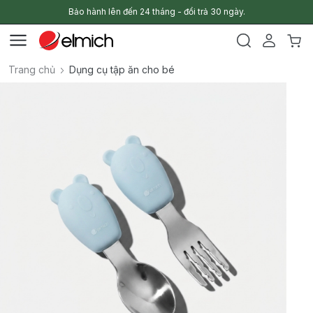
Bảo hành lên đến 24 tháng - đổi trả 30 ngày.
Trang chủ
Dụng cụ tập ăn cho bé