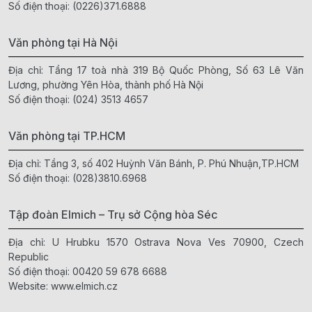
Số điện thoại:
(0226)371.6888
Văn phòng tại Hà Nội
Địa chỉ: Tầng 17 toà nhà 319 Bộ Quốc Phòng, Số 63 Lê Văn
Lương, phường Yên Hòa, thành phố Hà Nội
Số điện thoại:
(024) 3513 4657
Văn phòng tại TP.HCM
Địa chỉ: Tầng 3, số 402 Huỳnh Văn Bánh, P. Phú Nhuận,TP.HCM
Số điện thoại:
(028)3810.6968
Tập đoàn Elmich – Trụ sở Cộng hòa Séc
Địa chỉ: U Hrubku 1570 Ostrava Nova Ves 70900, Czech
Republic
Số điện thoại:
00420 59 678 6688
Website:
www.elmich.cz