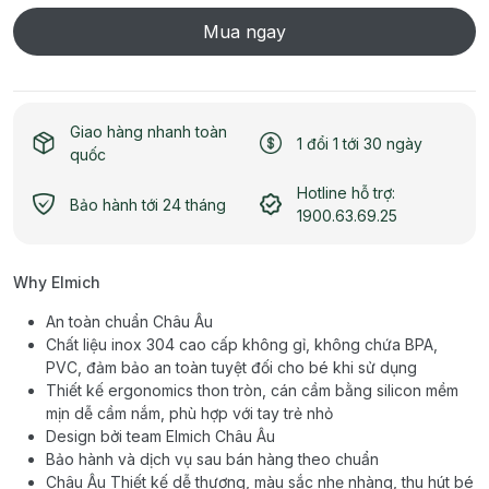
Mua ngay
Giao hàng nhanh toàn
1 đổi 1 tới 30 ngày
quốc
Hotline hỗ trợ:
Bảo hành tới 24 tháng
1900.63.69.25
Why Elmich
An toàn chuẩn Châu Âu
Chất liệu inox 304 cao cấp không gỉ, không chứa BPA,
PVC, đảm bảo an toàn tuyệt đối cho bé khi sử dụng
Thiết kế ergonomics thon tròn, cán cầm bằng silicon mềm
mịn dễ cầm nắm, phù hợp với tay trẻ nhỏ
Design bởi team Elmich Châu Âu
Bảo hành và dịch vụ sau bán hàng theo chuẩn
Châu Âu Thiết kế dễ thương, màu sắc nhẹ nhàng, thu hút bé