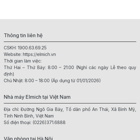
Thông tin liên hệ
CSKH:
1900.63.69.25
Website:
https://elmich.vn
Thời gian làm việc:
Thứ Hai – Thứ Bảy: 8:00 – 21:00 (Nghỉ các ngày Lễ theo quy
định)
Chủ Nhật: 8:00 – 18:00 (Áp dụng từ 01/01/2026)
Nhà máy Elmich tại Việt Nam
Địa chỉ: Đường Ngô Gia Bảy, Tổ dân phố An Thái, Xã Bình Mỹ,
Tỉnh Ninh Bình, Việt Nam
Số điện thoại:
(0226)371.6888
Văn phòng tại Hà Nội