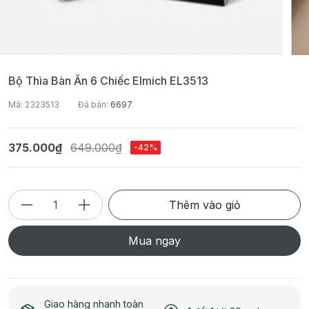
Bộ Thìa Bàn Ăn 6 Chiếc Elmich EL3513
Mã: 2323513
Đã bán:
6697
375.000₫
649.000₫
-42%
Thêm vào giỏ
Mua ngay
Giao hàng nhanh toàn