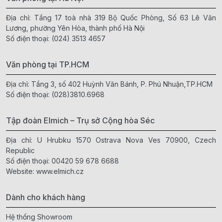
Địa chỉ: Tầng 17 toà nhà 319 Bộ Quốc Phòng, Số 63 Lê Văn
Lương, phường Yên Hòa, thành phố Hà Nội
Số điện thoại:
(024) 3513 4657
Văn phòng tại TP.HCM
Địa chỉ: Tầng 3, số 402 Huỳnh Văn Bánh, P. Phú Nhuận,TP.HCM
Số điện thoại:
(028)3810.6968
Tập đoàn Elmich – Trụ sở Cộng hòa Séc
Địa chỉ: U Hrubku 1570 Ostrava Nova Ves 70900, Czech
Republic
Số điện thoại:
00420 59 678 6688
Website:
www.elmich.cz
Dành cho khách hàng
Hệ thống Showroom