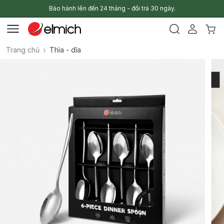
Bảo hành lên đến 24 tháng - đổi trả 30 ngày.
Trang chủ
Thìa - dĩa