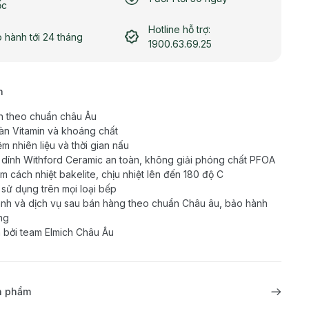
ốc
Hotline hỗ trợ:
 hành tới 24 tháng
1900.63.69.25
h
n theo chuẩn châu Âu
àn Vitamin và khoáng chất
ệm nhiên liệu và thời gian nấu
dính Withford Ceramic an toàn, không giải phóng chất PFOA
m cách nhiệt bakelite, chịu nhiệt lên đến 180 độ C
 sử dụng trên mọi loại bếp
nh và dịch vụ sau bán hàng theo chuẩn Châu âu, bảo hành
ng
 bởi team Elmich Châu Âu
ản phẩm