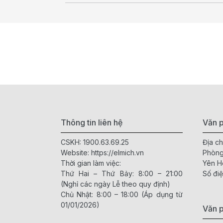
Thông tin liên hệ
Văn p
CSKH:
1900.63.69.25
Địa ch
Website:
https://elmich.vn
Phòng
Thời gian làm việc:
Yên H
Thứ Hai – Thứ Bảy: 8:00 – 21:00
Số điệ
(Nghỉ các ngày Lễ theo quy định)
Chủ Nhật: 8:00 – 18:00 (Áp dụng từ
01/01/2026)
Văn 