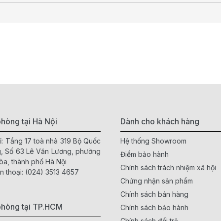
hòng tại Hà Nội
Dành cho khách hàng
ỉ: Tầng 17 toà nhà 319 Bộ Quốc
Hệ thống Showroom
, Số 63 Lê Văn Lương, phường
Điểm bảo hành
òa, thành phố Hà Nội
Chính sách trách nhiệm xã hội
n thoại:
(024) 3513 4657
Chứng nhận sản phẩm
Chính sách bán hàng
phòng tại TP.HCM
Chính sách bảo hành
Chính sách đổi trả