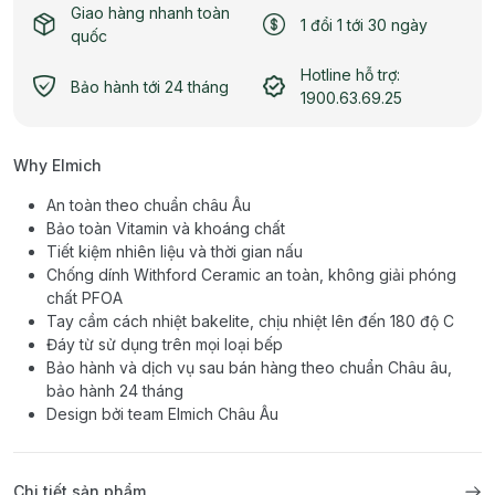
Giao hàng nhanh toàn
1 đổi 1 tới 30 ngày
quốc
Hotline hỗ trợ:
Bảo hành tới 24 tháng
1900.63.69.25
Why Elmich
An toàn theo chuẩn châu Âu
Bảo toàn Vitamin và khoáng chất
Tiết kiệm nhiên liệu và thời gian nấu
Chống dính Withford Ceramic an toàn, không giải phóng
chất PFOA
Tay cầm cách nhiệt bakelite, chịu nhiệt lên đến 180 độ C
Đáy từ sử dụng trên mọi loại bếp
Bảo hành và dịch vụ sau bán hàng theo chuẩn Châu âu,
bảo hành 24 tháng
Design bởi team Elmich Châu Âu
Chi tiết sản phẩm