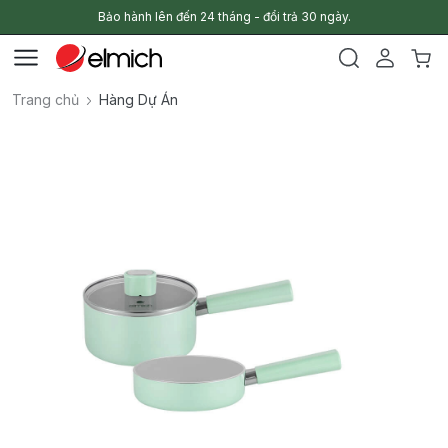
Bảo hành lên đến 24 tháng - đổi trả 30 ngày.
Trang chủ
Hàng Dự Án