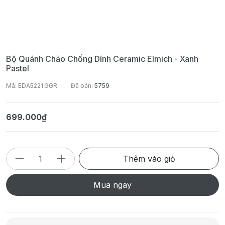
Bộ Quánh Chảo Chống Dính Ceramic Elmich - Xanh
Pastel
Mã: EDA5221.GGR
Đã bán:
5759
699.000₫
Thêm vào giỏ
Mua ngay