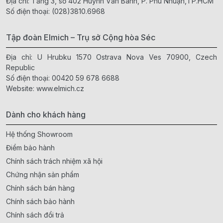
Địa chỉ: Tầng 3, số 402 Huỳnh Văn Bánh, P. Phú Nhuận,TP.HCM
Số điện thoại:
(028)3810.6968
Tập đoàn Elmich – Trụ sở Cộng hòa Séc
Địa chỉ: U Hrubku 1570 Ostrava Nova Ves 70900, Czech
Republic
Số điện thoại:
00420 59 678 6688
Website:
www.elmich.cz
Dành cho khách hàng
Hệ thống Showroom
Điểm bảo hành
Chính sách trách nhiệm xã hội
Chứng nhận sản phẩm
Chính sách bán hàng
Chính sách bảo hành
Chính sách đổi trả