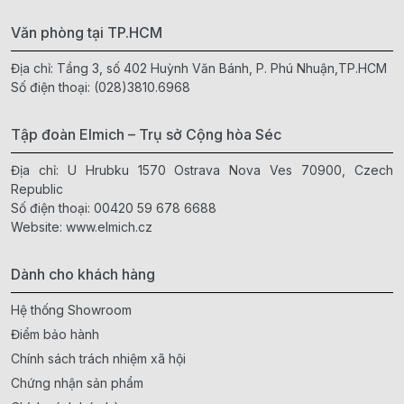
Văn phòng tại TP.HCM
Địa chỉ: Tầng 3, số 402 Huỳnh Văn Bánh, P. Phú Nhuận,TP.HCM
Số điện thoại:
(028)3810.6968
Tập đoàn Elmich – Trụ sở Cộng hòa Séc
Địa chỉ: U Hrubku 1570 Ostrava Nova Ves 70900, Czech
Republic
Số điện thoại:
00420 59 678 6688
Website:
www.elmich.cz
Dành cho khách hàng
Hệ thống Showroom
Điểm bảo hành
Chính sách trách nhiệm xã hội
Chứng nhận sản phẩm