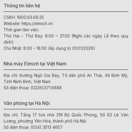
Thông tin liên hệ
CSKH:
1900.63.69.25
Website:
https://elmich.vn
Thời gian làm việc:
Thứ Hai – Thứ Bảy: 8:00 – 21:00 (Nghỉ các ngày Lễ theo quy
định)
Chủ Nhật: 8:00 – 18:00 (Áp dụng từ 01/01/2026)
Nhà máy Elmich tại Việt Nam
Địa chỉ: Đường Ngô Gia Bảy, Tổ dân phố An Thái, Xã Bình Mỹ,
Tỉnh Ninh Bình, Việt Nam
Số điện thoại:
(0226)371.6888
Văn phòng tại Hà Nội
Địa chỉ: Tầng 17 toà nhà 319 Bộ Quốc Phòng, Số 63 Lê Văn
Lương, phường Yên Hòa, thành phố Hà Nội
Số điện thoại:
(024) 3513 4657