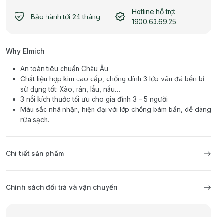
Hotline hỗ trợ:
Bảo hành tới 24 tháng
1900.63.69.25
Why Elmich
An toàn tiêu chuẩn Châu Âu
Chất liệu hợp kim cao cấp, chống dính 3 lớp vân đá bền bỉ
sử dụng tốt: Xào, rán, lẩu, nấu…
3 nồi kích thước tối ưu cho gia đình 3 – 5 người
Màu sắc nhã nhặn, hiện đại với lớp chống bám bẩn, dễ dàng
rửa sạch.
Chi tiết sản phẩm
Chính sách đổi trả và vận chuyển