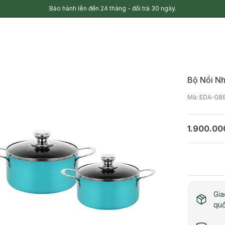
Bảo hành lên đến 24 tháng - đổi trả 30 ngày.
Bộ Nồi N
Mã: EDA-08
1.900.00
Gia
qu