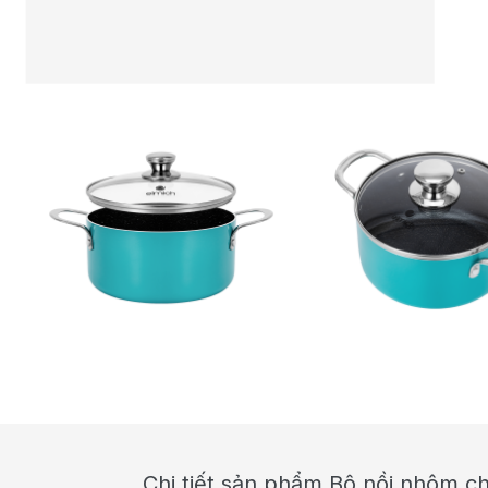
Chi tiết sản phẩm Bộ nồi nhôm c