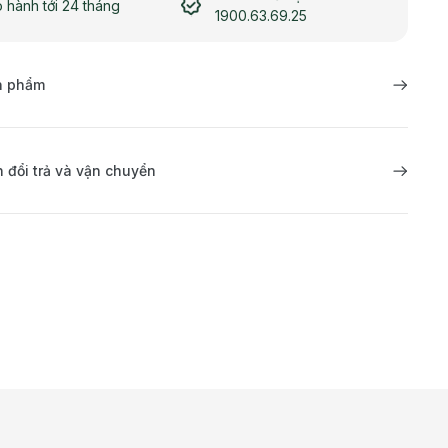
 hành tới 24 tháng
1900.63.69.25
ản phẩm
 đổi trả và vận chuyển