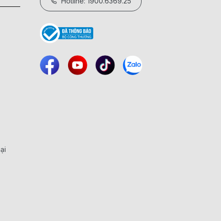
Hotline: 1900.6369.25
ại