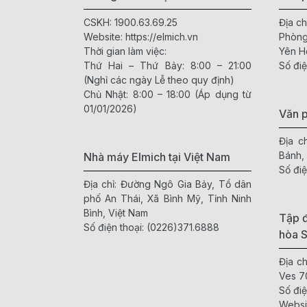
CSKH:
1900.63.69.25
Địa ch
Website:
https://elmich.vn
Phòng
Thời gian làm việc:
Yên H
Thứ Hai – Thứ Bảy: 8:00 – 21:00
Số điệ
(Nghỉ các ngày Lễ theo quy định)
Chủ Nhật: 8:00 – 18:00 (Áp dụng từ
01/01/2026)
Văn 
Địa c
Bánh,
Nhà máy Elmich tại Việt Nam
Số điệ
Địa chỉ: Đường Ngô Gia Bảy, Tổ dân
phố An Thái, Xã Bình Mỹ, Tỉnh Ninh
Bình, Việt Nam
Tập đ
Số điện thoại:
(0226)371.6888
hòa 
Địa c
Ves 7
Số điệ
Websi