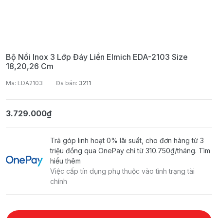
Bộ Nồi Inox 3 Lớp Đáy Liền Elmich EDA-2103 Size
18,20,26 Cm
Mã: EDA2103
Đã bán:
3211
3.729.000₫
Trả góp linh hoạt 0% lãi suất, cho đơn hàng từ 3
triệu đồng qua OnePay chỉ từ
310.750₫
/tháng.
Tìm
hiểu thêm
Việc cấp tín dụng phụ thuộc vào tình trạng tài
chính