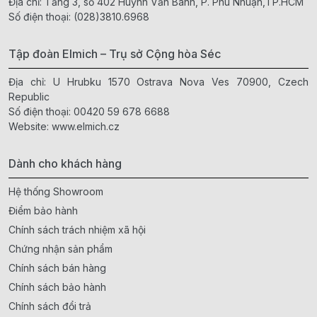
Địa chỉ: Tầng 3, số 402 Huỳnh Văn Bánh, P. Phú Nhuận,TP.HCM
Số điện thoại:
(028)3810.6968
Tập đoàn Elmich – Trụ sở Cộng hòa Séc
Địa chỉ: U Hrubku 1570 Ostrava Nova Ves 70900, Czech
Republic
Số điện thoại:
00420 59 678 6688
Website:
www.elmich.cz
Dành cho khách hàng
Hệ thống Showroom
Điểm bảo hành
Chính sách trách nhiệm xã hội
Chứng nhận sản phẩm
Chính sách bán hàng
Chính sách bảo hành
Chính sách đổi trả