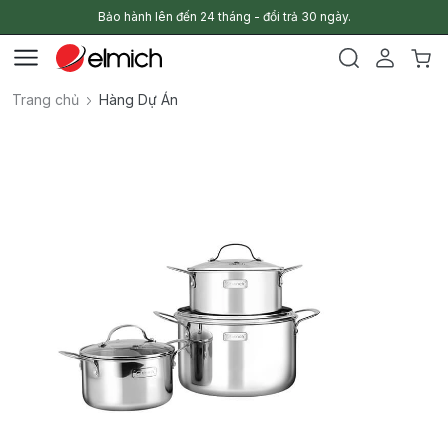
Bảo hành lên đến 24 tháng - đổi trả 30 ngày.
Trang chủ
Hàng Dự Án