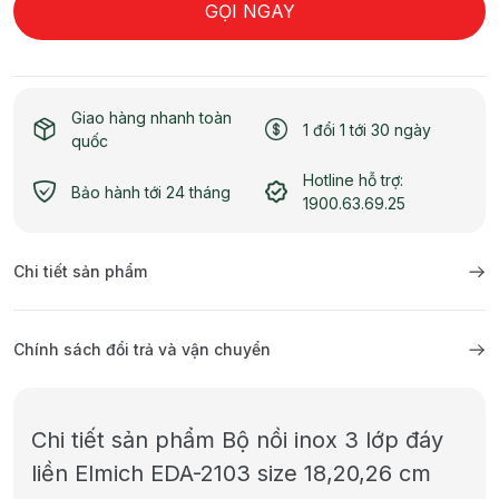
GỌI NGAY
Giao hàng nhanh toàn
1 đổi 1 tới 30 ngày
quốc
Hotline hỗ trợ:
Bảo hành tới 24 tháng
1900.63.69.25
Chi tiết sản phẩm
Chính sách đổi trả và vận chuyển
Chi tiết sản phẩm Bộ nồi inox 3 lớp đáy
liền Elmich EDA-2103 size 18,20,26 cm