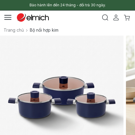
Bảo hành lên đến 24 tháng - đổi trả 30 ngày.
Trang chủ
Bộ nồi hợp kim