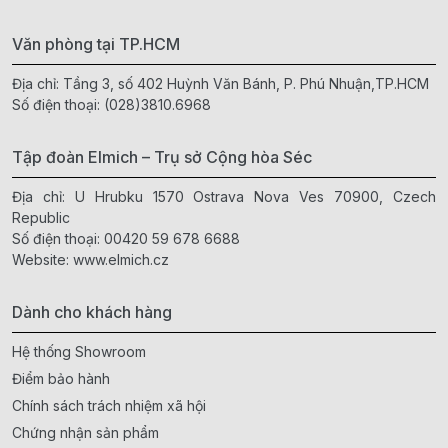
Văn phòng tại TP.HCM
Địa chỉ: Tầng 3, số 402 Huỳnh Văn Bánh, P. Phú Nhuận,TP.HCM
Số điện thoại:
(028)3810.6968
Tập đoàn Elmich – Trụ sở Cộng hòa Séc
Địa chỉ: U Hrubku 1570 Ostrava Nova Ves 70900, Czech
Republic
Số điện thoại:
00420 59 678 6688
Website:
www.elmich.cz
Dành cho khách hàng
Hệ thống Showroom
Điểm bảo hành
Chính sách trách nhiệm xã hội
Chứng nhận sản phẩm