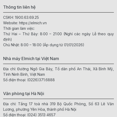
Thông tin liên hệ
CSKH:
1900.63.69.25
Website:
https://elmich.vn
Thời gian làm việc:
Thứ Hai – Thứ Bảy: 8:00 – 21:00 (Nghỉ các ngày Lễ theo quy
định)
Chủ Nhật: 8:00 – 18:00 (Áp dụng từ 01/01/2026)
Nhà máy Elmich tại Việt Nam
Địa chỉ: Đường Ngô Gia Bảy, Tổ dân phố An Thái, Xã Bình Mỹ,
Tỉnh Ninh Bình, Việt Nam
Số điện thoại:
(0226)371.6888
Văn phòng tại Hà Nội
Địa chỉ: Tầng 17 toà nhà 319 Bộ Quốc Phòng, Số 63 Lê Văn
Lương, phường Yên Hòa, thành phố Hà Nội
Số điện thoại:
(024) 3513 4657