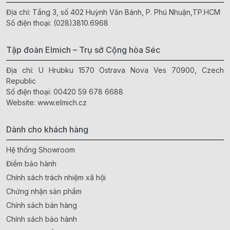
Địa chỉ: Tầng 3, số 402 Huỳnh Văn Bánh, P. Phú Nhuận,TP.HCM
Số điện thoại:
(028)3810.6968
Tập đoàn Elmich – Trụ sở Cộng hòa Séc
Địa chỉ: U Hrubku 1570 Ostrava Nova Ves 70900, Czech
Republic
Số điện thoại:
00420 59 678 6688
Website:
www.elmich.cz
Dành cho khách hàng
Hệ thống Showroom
Điểm bảo hành
Chính sách trách nhiệm xã hội
Chứng nhận sản phẩm
Chính sách bán hàng
Chính sách bảo hành