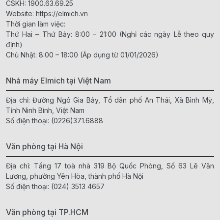
CSKH:
1900.63.69.25
Website:
https://elmich.vn
Thời gian làm việc:
Thứ Hai – Thứ Bảy: 8:00 – 21:00 (Nghỉ các ngày Lễ theo quy
định)
Chủ Nhật: 8:00 – 18:00 (Áp dụng từ 01/01/2026)
Nhà máy Elmich tại Việt Nam
Địa chỉ: Đường Ngô Gia Bảy, Tổ dân phố An Thái, Xã Bình Mỹ,
Tỉnh Ninh Bình, Việt Nam
Số điện thoại:
(0226)371.6888
Văn phòng tại Hà Nội
Địa chỉ: Tầng 17 toà nhà 319 Bộ Quốc Phòng, Số 63 Lê Văn
Lương, phường Yên Hòa, thành phố Hà Nội
Số điện thoại:
(024) 3513 4657
Văn phòng tại TP.HCM