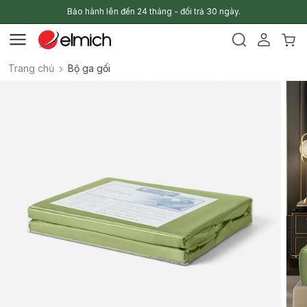
Bảo hành lên đến 24 tháng - đổi trả 30 ngày.
Trang chủ
Bộ ga gối