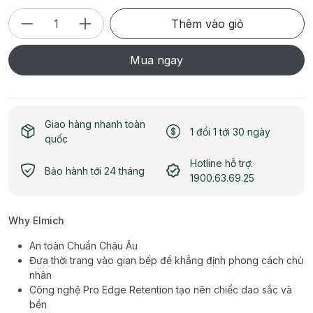
Thêm vào giỏ
Mua ngay
Giao hàng nhanh toàn
1 đổi 1 tới 30 ngày
quốc
Hotline hỗ trợ:
Bảo hành tới 24 tháng
1900.63.69.25
Why Elmich
An toàn Chuẩn Châu Âu
Đưa thời trang vào gian bếp để khẳng định phong cách chủ
nhân
Công nghệ Pro Edge Retention tạo nên chiếc dao sắc và
bền