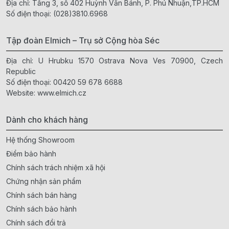
Địa chỉ: Tầng 3, số 402 Huỳnh Văn Bánh, P. Phú Nhuận,TP.HCM
Số điện thoại:
(028)3810.6968
Tập đoàn Elmich – Trụ sở Cộng hòa Séc
Địa chỉ: U Hrubku 1570 Ostrava Nova Ves 70900, Czech
Republic
Số điện thoại:
00420 59 678 6688
Website:
www.elmich.cz
Dành cho khách hàng
Hệ thống Showroom
Điểm bảo hành
Chính sách trách nhiệm xã hội
Chứng nhận sản phẩm
Chính sách bán hàng
Chính sách bảo hành
Chính sách đổi trả