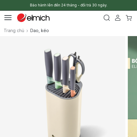
Bảo hành lên đến 24 tháng - đổi trả 30 ngày.
Trang chủ
Dao, kéo