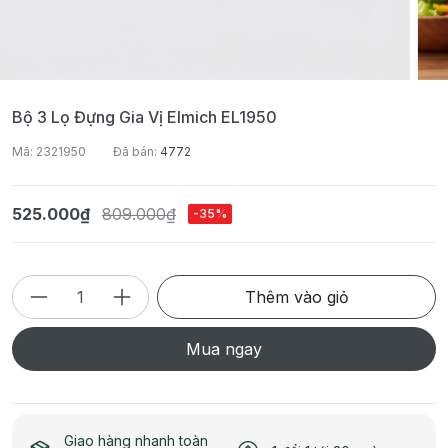
Bộ 3 Lọ Đựng Gia Vị Elmich EL1950
Mã: 2321950
Đã bán:
4772
525.000₫
809.000₫
-35%
Thêm vào giỏ
Mua ngay
Giao hàng nhanh toàn