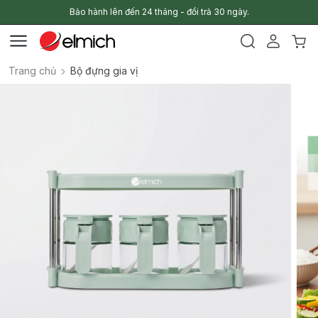
Bảo hành lên đến 24 tháng - đổi trả 30 ngày.
Trang chủ
Bộ đựng gia vị