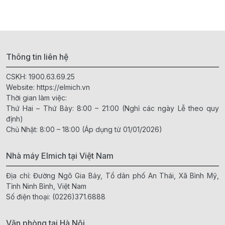
Thông tin liên hệ
CSKH:
1900.63.69.25
Website:
https://elmich.vn
Thời gian làm việc:
Thứ Hai – Thứ Bảy: 8:00 – 21:00 (Nghỉ các ngày Lễ theo quy
định)
Chủ Nhật: 8:00 – 18:00 (Áp dụng từ 01/01/2026)
Nhà máy Elmich tại Việt Nam
Địa chỉ: Đường Ngô Gia Bảy, Tổ dân phố An Thái, Xã Bình Mỹ,
Tỉnh Ninh Bình, Việt Nam
Số điện thoại:
(0226)371.6888
Văn phòng tại Hà Nội