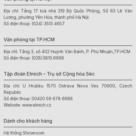
Địa chỉ: Tầng 17 toà nhà 319 Bộ Quốc Phòng, Số 63 Lê Văn
Lương, phường Yên Hòa, thành phố Hà Nội
Số điện thoại:
(024) 3513 4657
Văn phòng tại TP.HCM
Địa chỉ: Tầng 3, số 402 Huỳnh Văn Bánh, P. Phú Nhuận,TP.HCM
Số điện thoại:
(028)3810.6968
Tập đoàn Elmich – Trụ sở Cộng hòa Séc
Địa chỉ: U Hrubku 1570 Ostrava Nova Ves 70900, Czech
Republic
Số điện thoại:
00420 59 678 6688
Website:
www.elmich.cz
Dành cho khách hàng
Hệ thống Showroom