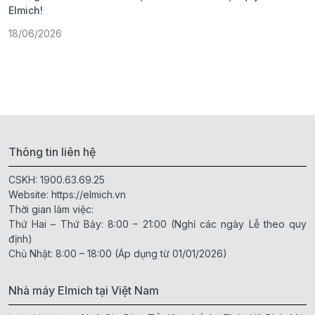
Elmich!
F
18/06/2026
2
Thông tin liên hệ
CSKH:
1900.63.69.25
Website:
https://elmich.vn
Thời gian làm việc:
Thứ Hai – Thứ Bảy: 8:00 – 21:00 (Nghỉ các ngày Lễ theo quy
định)
Chủ Nhật: 8:00 – 18:00 (Áp dụng từ 01/01/2026)
Nhà máy Elmich tại Việt Nam