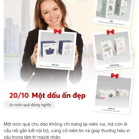
Một món quà chu đáo không chỉ mang lại niềm vui, mà còn là
cầu nối gắn kết nội bộ, củng cố niềm tin và giúp thương hiệu in
sâu trong tâm trí người nhận.