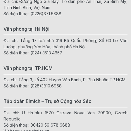
Địa chỉ: Đường Ngô Gia Bảy, Tổ dân phố An Thái, Xã Bình Mỹ,
Tỉnh Ninh Bình, Việt Nam
Số điện thoại:
(0226)371.6888
Văn phòng tại Hà Nội
Địa chỉ: Tầng 17 toà nhà 319 Bộ Quốc Phòng, Số 63 Lê Văn
Lương, phường Yên Hòa, thành phố Hà Nội
Số điện thoại:
(024) 3513 4657
Văn phòng tại TP.HCM
Địa chỉ: Tầng 3, số 402 Huỳnh Văn Bánh, P. Phú Nhuận,TP.HCM
Số điện thoại:
(028)3810.6968
Tập đoàn Elmich – Trụ sở Cộng hòa Séc
Địa chỉ: U Hrubku 1570 Ostrava Nova Ves 70900, Czech
Republic
Số điện thoại:
00420 59 678 6688