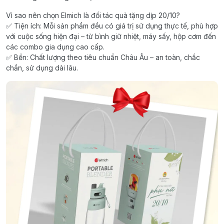
Vì sao nên chọn Elmich là đối tác quà tặng dịp 20/10?
✅ Tiện ích: Mỗi sản phẩm đều có giá trị sử dụng thực tế, phù hợp
với cuộc sống hiện đại – từ bình giữ nhiệt, máy sấy, hộp cơm đến
các combo gia dụng cao cấp.
✅ Bền: Chất lượng theo tiêu chuẩn Châu Âu – an toàn, chắc
chắn, sử dụng dài lâu.