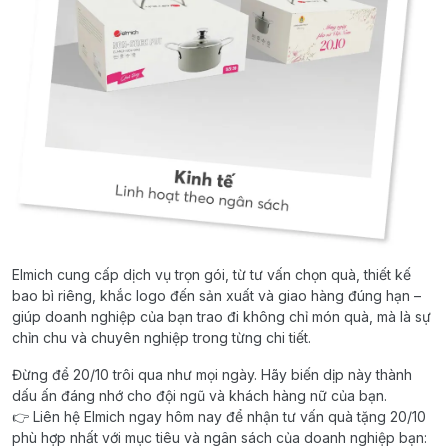
Elmich cung cấp dịch vụ trọn gói, từ tư vấn chọn quà, thiết kế
bao bì riêng, khắc logo đến sản xuất và giao hàng đúng hạn –
giúp doanh nghiệp của bạn trao đi không chỉ món quà, mà là sự
chỉn chu và chuyên nghiệp trong từng chi tiết.
Đừng để 20/10 trôi qua như mọi ngày. Hãy biến dịp này thành
dấu ấn đáng nhớ cho đội ngũ và khách hàng nữ của bạn.
👉 Liên hệ Elmich ngay hôm nay để nhận tư vấn quà tặng 20/10
phù hợp nhất với mục tiêu và ngân sách của doanh nghiệp bạn: