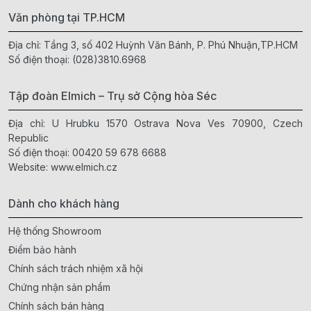
Văn phòng tại TP.HCM
Địa chỉ: Tầng 3, số 402 Huỳnh Văn Bánh, P. Phú Nhuận,TP.HCM
Số điện thoại:
(028)3810.6968
Tập đoàn Elmich – Trụ sở Cộng hòa Séc
Địa chỉ: U Hrubku 1570 Ostrava Nova Ves 70900, Czech
Republic
Số điện thoại:
00420 59 678 6688
Website:
www.elmich.cz
Dành cho khách hàng
Hệ thống Showroom
Điểm bảo hành
Chính sách trách nhiệm xã hội
Chứng nhận sản phẩm
Chính sách bán hàng