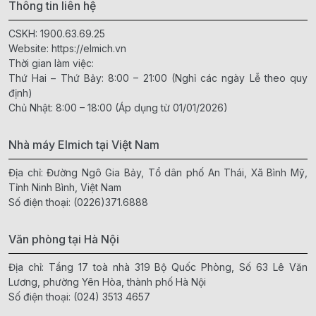
Thông tin liên hệ
CSKH:
1900.63.69.25
Website:
https://elmich.vn
Thời gian làm việc:
Thứ Hai – Thứ Bảy: 8:00 – 21:00 (Nghỉ các ngày Lễ theo quy
định)
Chủ Nhật: 8:00 – 18:00 (Áp dụng từ 01/01/2026)
Nhà máy Elmich tại Việt Nam
Địa chỉ: Đường Ngô Gia Bảy, Tổ dân phố An Thái, Xã Bình Mỹ,
Tỉnh Ninh Bình, Việt Nam
Số điện thoại:
(0226)371.6888
Văn phòng tại Hà Nội
Địa chỉ: Tầng 17 toà nhà 319 Bộ Quốc Phòng, Số 63 Lê Văn
Lương, phường Yên Hòa, thành phố Hà Nội
Số điện thoại:
(024) 3513 4657