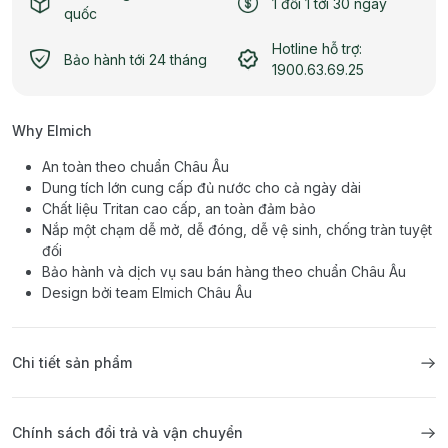
1 đổi 1 tới 30 ngày
quốc
Hotline hỗ trợ:
Bảo hành tới 24 tháng
1900.63.69.25
Why Elmich
An toàn theo chuẩn Châu Âu
Dung tích lớn cung cấp đủ nước cho cả ngày dài
Chất liệu Tritan cao cấp, an toàn đảm bảo
Nắp một chạm dễ mở, dễ đóng, dễ vệ sinh, chống tràn tuyệt
đối
Bảo hành và dịch vụ sau bán hàng theo chuẩn Châu Âu
Design bởi team Elmich Châu Âu
Chi tiết sản phẩm
Chính sách đổi trả và vận chuyển