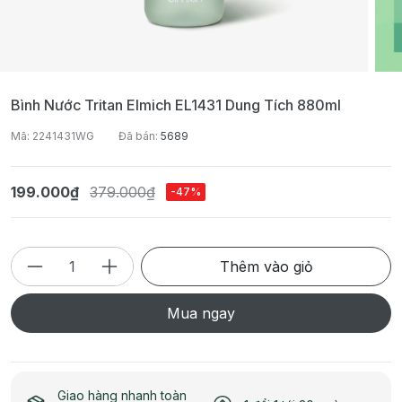
Bình Nước Tritan Elmich EL1431 Dung Tích 880ml
Mã: 2241431WG
Đã bán:
5689
199.000₫
379.000₫
-47%
Thêm vào giỏ
Mua ngay
Giao hàng nhanh toàn