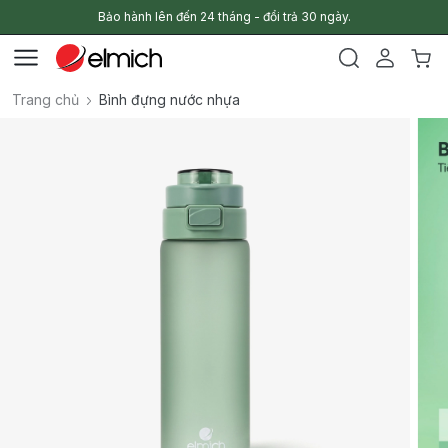
Bảo hành lên đến 24 tháng - đổi trả 30 ngày.
Trang chủ
Bình đựng nước nhựa