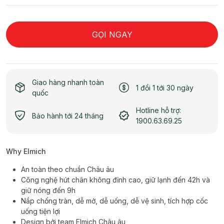
GỌI NGAY
Giao hàng nhanh toàn
1 đổi 1 tới 30 ngày
quốc
Hotline hỗ trợ:
Bảo hành tới 24 tháng
1900.63.69.25
Why Elmich
An toàn theo chuẩn Châu âu
Công nghệ hút chân không đỉnh cao, giữ lạnh đến 42h và
giữ nóng đến 9h
Nắp chống tràn, dễ mở, dễ uống, dễ vệ sinh, tích hợp cốc
uống tiện lợi
Design bởi team Elmich Châu âu