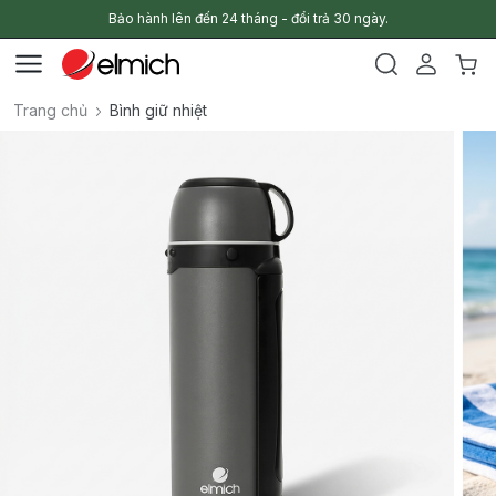
Bảo hành lên đến 24 tháng - đổi trả 30 ngày.
Trang chủ
Bình giữ nhiệt