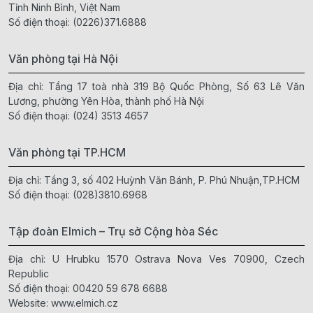
Tỉnh Ninh Bình, Việt Nam
Số điện thoại:
(0226)371.6888
Văn phòng tại Hà Nội
Địa chỉ: Tầng 17 toà nhà 319 Bộ Quốc Phòng, Số 63 Lê Văn
Lương, phường Yên Hòa, thành phố Hà Nội
Số điện thoại:
(024) 3513 4657
Văn phòng tại TP.HCM
Địa chỉ: Tầng 3, số 402 Huỳnh Văn Bánh, P. Phú Nhuận,TP.HCM
Số điện thoại:
(028)3810.6968
Tập đoàn Elmich – Trụ sở Cộng hòa Séc
Địa chỉ: U Hrubku 1570 Ostrava Nova Ves 70900, Czech
Republic
Số điện thoại:
00420 59 678 6688
Website:
www.elmich.cz