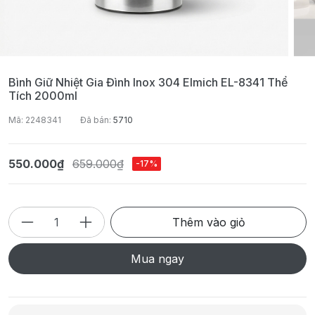
Bình Giữ Nhiệt Gia Đình Inox 304 Elmich EL-8341 Thể
Tích 2000ml
Mã: 2248341
Đã bán:
5710
550.000₫
659.000₫
-17%
Thêm vào giỏ
Mua ngay