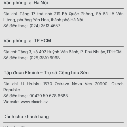
Văn phòng tại Hà Nội
Địa chỉ: Tầng 17 toà nhà 319 Bộ Quốc Phòng, Số 63 Lê Văn
Lương, phường Yên Hòa, thành phố Hà Nội
Số điện thoại:
(024) 3513 4657
Văn phòng tại TP.HCM
Địa chỉ: Tầng 3, số 402 Huỳnh Văn Bánh, P. Phú Nhuận,TP.HCM
Số điện thoại:
(028)3810.6968
Tập đoàn Elmich – Trụ sở Cộng hòa Séc
Địa chỉ: U Hrubku 1570 Ostrava Nova Ves 70900, Czech
Republic
Số điện thoại:
00420 59 678 6688
Website:
www.elmich.cz
Dành cho khách hàng