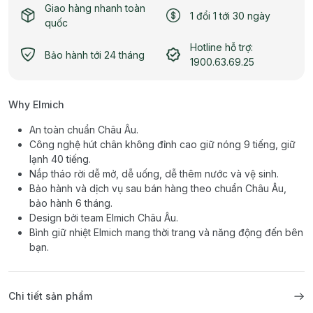
Giao hàng nhanh toàn
1 đổi 1 tới 30 ngày
quốc
Hotline hỗ trợ:
Bảo hành tới 24 tháng
1900.63.69.25
Why Elmich
An toàn chuẩn Châu Âu.
Công nghệ hút chân không đỉnh cao giữ nóng 9 tiếng, giữ
lạnh 40 tiếng.
Nắp tháo rời dễ mở, dễ uống, dễ thêm nước và vệ sinh.
Bảo hành và dịch vụ sau bán hàng theo chuẩn Châu Âu,
bảo hành 6 tháng.
Design bởi team Elmich Châu Âu.
Bình giữ nhiệt Elmich mang thời trang và năng động đến bên
bạn.
Chi tiết sản phẩm