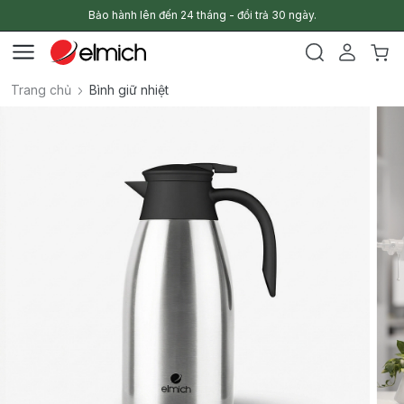
Bảo hành lên đến 24 tháng - đổi trả 30 ngày.
Trang chủ
Bình giữ nhiệt