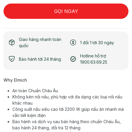
GỌI NGAY
Giao hàng nhanh toàn
1 đổi 1 tới 30 ngày
quốc
Hotline hỗ trợ:
Bảo hành tới 24 tháng
1900.63.69.25
Why Elmich
An toàn Chuẩn Châu Âu
Không kén nồi nấu, phù hợp với đa dạng các loại nồi nấu
khác nhau.
Công suất nấu siêu cao tới 2200 W giúp nấu ăn nhanh mà
vẫn tiết kiệm điện
Bảo hành và dịch vụ sau bán hàng theo chuẩn Châu Âu,
bảo hành 24 tháng, đổi trả 12 tháng