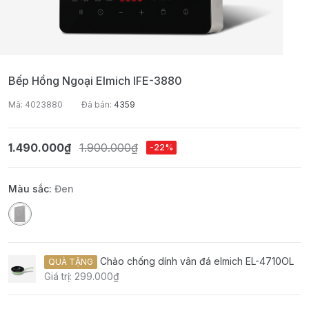
Bếp Hồng Ngoại Elmich IFE-3880
Mã: 4023880
Đã bán:
4359
1.490.000₫
1.900.000₫
-22%
Màu sắc:
Đen
Chảo chống dính vân đá elmich EL-4710OL
QUÀ TẶNG
Giá trị: 299.000₫