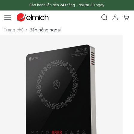
Bảo hành lên đến 24 tháng - đổi trả 30 ngày.
Trang chủ
Bếp hồng ngoại