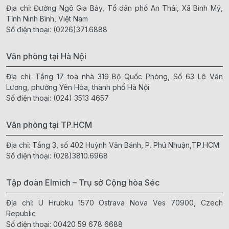
Địa chỉ: Đường Ngô Gia Bảy, Tổ dân phố An Thái, Xã Bình Mỹ,
Tỉnh Ninh Bình, Việt Nam
Số điện thoại:
(0226)371.6888
Văn phòng tại Hà Nội
Địa chỉ: Tầng 17 toà nhà 319 Bộ Quốc Phòng, Số 63 Lê Văn
Lương, phường Yên Hòa, thành phố Hà Nội
Số điện thoại:
(024) 3513 4657
Văn phòng tại TP.HCM
Địa chỉ: Tầng 3, số 402 Huỳnh Văn Bánh, P. Phú Nhuận,TP.HCM
Số điện thoại:
(028)3810.6968
Tập đoàn Elmich – Trụ sở Cộng hòa Séc
Địa chỉ: U Hrubku 1570 Ostrava Nova Ves 70900, Czech
Republic
Số điện thoại:
00420 59 678 6688