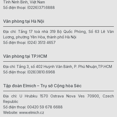
Tỉnh Ninh Bình, Việt Nam
Số điện thoại:
(0226)371.6888
Văn phòng tại Hà Nội
Địa chỉ: Tầng 17 toà nhà 319 Bộ Quốc Phòng, Số 63 Lê Văn
Lương, phường Yên Hòa, thành phố Hà Nội
Số điện thoại:
(024) 3513 4657
Văn phòng tại TP.HCM
Địa chỉ: Tầng 3, số 402 Huỳnh Văn Bánh, P. Phú Nhuận,TP.HCM
Số điện thoại:
(028)3810.6968
Tập đoàn Elmich – Trụ sở Cộng hòa Séc
Địa chỉ: U Hrubku 1570 Ostrava Nova Ves 70900, Czech
Republic
Số điện thoại:
00420 59 678 6688
Website:
www.elmich.cz