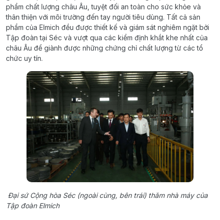
phẩm chất lượng châu Âu, tuyệt đối an toàn cho sức khỏe và
thân thiện với môi trường đến tay người tiêu dùng. Tất cả sản
phẩm của Elmich đều được thiết kế và giám sát nghiêm ngặt bởi
Tập đoàn tại Séc và vượt qua các kiểm định khắt khe nhất của
châu Âu để giành được những chứng chỉ chất lượng từ các tổ
chức uy tín.
Đại sứ Cộng hòa Séc (ngoài cùng, bên trái) thăm nhà máy của
Tập đoàn Elmich