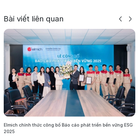
Bài viết liên quan
Elmich chính thức công bố Báo cáo phát triển bền vững ESG
T
2025
1