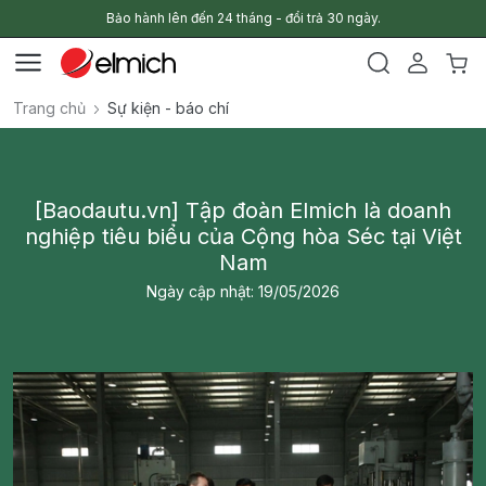
Bảo hành lên đến 24 tháng - đổi trả 30 ngày.
Trang chủ
Sự kiện - báo chí
[Baodautu.vn] Tập đoàn Elmich là doanh
nghiệp tiêu biểu của Cộng hòa Séc tại Việt
Nam
Ngày cập nhật: 19/05/2026