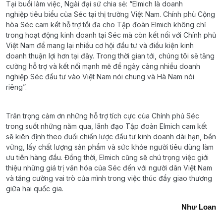
Tại buổi làm việc, Ngài đại sứ chia sẻ: “Elmich là doanh
nghiệp tiêu biểu của Séc tại thị trường Việt Nam. Chính phủ Cộng
hòa Séc cam kết hỗ trợ tối đa cho Tập đoàn Elmich không chỉ
trong hoạt động kinh doanh tại Séc mà còn kết nối với Chính phủ
Việt Nam để mang lại nhiều cơ hội đầu tư và điều kiện kinh
doanh thuận lợi hơn tại đây. Trong thời gian tới, chúng tôi sẽ tăng
cường hỗ trợ và kết nối mạnh mẽ để ngày càng nhiều doanh
nghiệp Séc đầu tư vào Việt Nam nói chung và Hà Nam nói
riêng”.
Trân trọng cảm ơn những hỗ trợ tích cực của Chính phủ Séc
trong suốt những năm qua, lãnh đạo Tập đoàn Elmich cam kết
sẽ kiên định theo đuổi chiến lược đầu tư kinh doanh dài hạn, bền
vững, lấy chất lượng sản phẩm và sức khỏe người tiêu dùng làm
ưu tiên hàng đầu. Đồng thời, Elmich cũng sẽ chú trọng việc giới
thiệu những giá trị văn hóa của Séc đến với người dân Việt Nam
và tăng cường vai trò của mình trong việc thúc đẩy giao thương
giữa hai quốc gia.
Như Loan