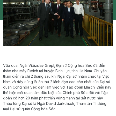
Vừa qua, Ngài Vítězslav Grepl, Đại sứ Cộng hòa Séc đã đến
thăm nhà máy Elmich tại huyện Bình Lục, tỉnh Hà Nam. Chuyến
thăm diễn ra chỉ 2 tháng sau khi Ngài đại sứ nhậm chức tại Việt
Nam và đây cũng là lần thứ 2 lãnh đạo cao cấp nhất của Đại sứ
quán Cộng hòa Séc đến làm việc với Tập đoàn Elmich. Điều này
thể hiện mối quan tâm đặc biệt của Chính phủ Séc đối với Tập
đoàn có hơn 20 năm phát triển vững mạnh tại đất nước này.
Tháp tùng Đại sứ là Ngài David Jarkulisch, Tham tán Thương
mại Đại sứ quán Cộng hòa Séc.