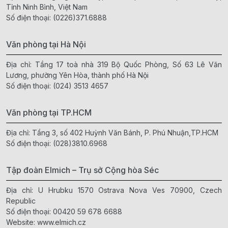
Tỉnh Ninh Bình, Việt Nam
Số điện thoại:
(0226)371.6888
Văn phòng tại Hà Nội
Địa chỉ: Tầng 17 toà nhà 319 Bộ Quốc Phòng, Số 63 Lê Văn
Lương, phường Yên Hòa, thành phố Hà Nội
Số điện thoại:
(024) 3513 4657
Văn phòng tại TP.HCM
Địa chỉ: Tầng 3, số 402 Huỳnh Văn Bánh, P. Phú Nhuận,TP.HCM
Số điện thoại:
(028)3810.6968
Tập đoàn Elmich – Trụ sở Cộng hòa Séc
Địa chỉ: U Hrubku 1570 Ostrava Nova Ves 70900, Czech
Republic
Số điện thoại:
00420 59 678 6688
Website:
www.elmich.cz