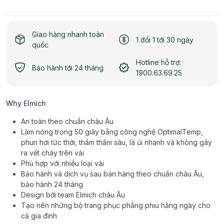
Giao hàng nhanh toàn
1 đổi 1 tới 30 ngày
quốc
Hotline hỗ trợ:
Bảo hành tới 24 tháng
1900.63.69.25
Why Elmich
An toàn theo chuẩn châu Âu
Làm nóng trong 50 giây bằng công nghệ OptimalTemp,
phun hơi tức thời, thẩm thấm sâu, là ủi nhanh và không gây
ra vết cháy trên vải
Phù hợp với nhiều loại vải
Bảo hành và dịch vụ sau bán hàng theo chuẩn châu Âu,
bảo hành 24 tháng
Design bởi team Elmich châu Âu
Tạo nên những bộ trang phục phẳng phiu hằng ngày cho
cả gia đình