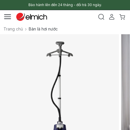
Bảo hành lên đến 24 tháng - đổi trả 30 ngày.
Trang chủ
Bàn là hơi nước